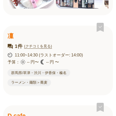
凜
1件
(クチコミを見る)
11:00~14:30
(ラストオーダー: 14:00)
予算：
-- 円〜
-- 円 〜
群馬県/草津・渋川・伊香保・榛名
ラーメン・麺類＞蕎麦
D cafe