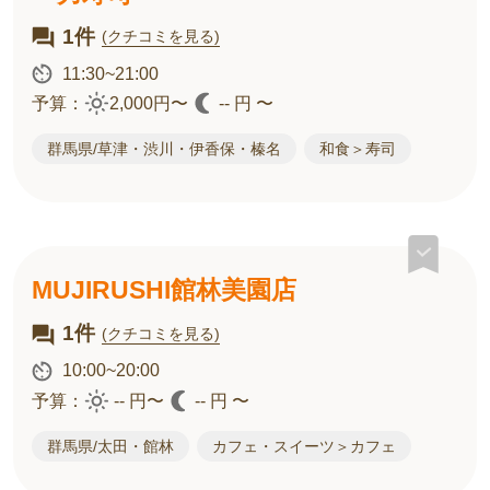
1件
(クチコミを見る)
11:30~21:00
予算：
2,000円〜
-- 円 〜
群馬県/草津・渋川・伊香保・榛名
和食＞寿司
MUJIRUSHI館林美園店
1件
(クチコミを見る)
10:00~20:00
予算：
-- 円〜
-- 円 〜
群馬県/太田・館林
カフェ・スイーツ＞カフェ