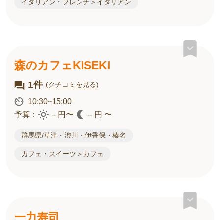
イタリアン・フレンチ＞イタリアン
森のカフェKISEKI
1件
(クチコミを見る)
10:30~15:00
予算：
-- 円〜
-- 円 〜
群馬県/草津・渋川・伊香保・榛名
カフェ・スイーツ＞カフェ
一力寿司