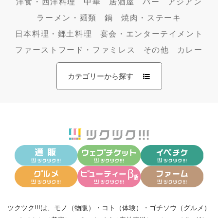
洋食・西洋料理
中華
居酒屋
バー
アジアン
ラーメン・麺類
鍋
焼肉・ステーキ
日本料理・郷土料理
宴会・エンターテイメント
ファーストフード・ファミレス
その他
カレー
カテゴリーから探す
ツクツク!!!は、
モノ（物販）
・
コト（体験）
・
ゴチソウ（グルメ）