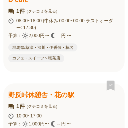
1件
(クチコミを見る)
08:00~18:00
(中休み:00:00~00:00 ラストオーダ
ー: 17:30)
予算：
2,000円〜
-- 円 〜
群馬県/草津・渋川・伊香保・榛名
カフェ・スイーツ＞喫茶店
野反峠休憩舎・花の駅
1件
(クチコミを見る)
10:00~17:00
予算：
1,000円〜
-- 円 〜