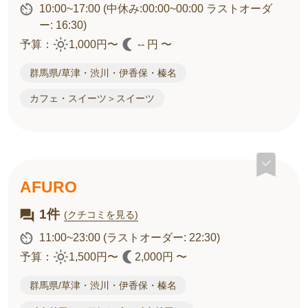
10:00~17:00
(中休み:00:00~00:00 ラストオーダ
ー: 16:30)
予算：
1,000円〜
-- 円 〜
群馬県/草津・渋川・伊香保・榛名
カフェ・スイーツ＞スイーツ
AFURO
1件
(クチコミを見る)
11:00~23:00
(ラストオーダー: 22:30)
予算：
1,500円〜
2,000円 〜
群馬県/草津・渋川・伊香保・榛名