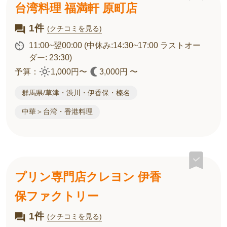
台湾料理 福満軒 原町店
1件
(クチコミを見る)
11:00~翌00:00
(中休み:14:30~17:00 ラストオー
ダー: 23:30)
予算：
1,000円〜
3,000円 〜
群馬県/草津・渋川・伊香保・榛名
中華＞台湾・香港料理
プリン専門店クレヨン 伊香
保ファクトリー
1件
(クチコミを見る)