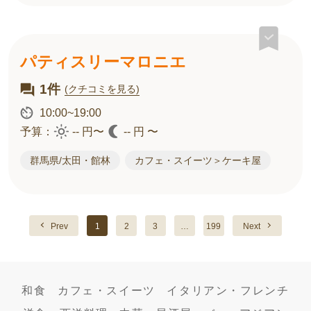
パティスリーマロニエ
1件
(クチコミを見る)
10:00~19:00
予算：
-- 円〜
-- 円 〜
群馬県/太田・館林
カフェ・スイーツ＞ケーキ屋
Prev
1
2
3
…
199
Next
和食
カフェ・スイーツ
イタリアン・フレンチ