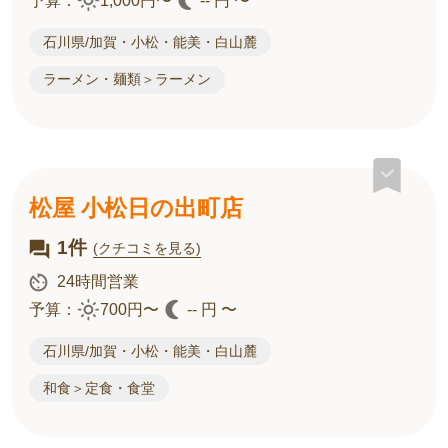
石川県/加賀・小松・能美・白山麓
ラーメン・麺類＞ラーメン
松屋 小松日の出町店
1件
(クチコミを見る)
24時間営業
予算：
700円〜
-- 円 〜
石川県/加賀・小松・能美・白山麓
和食＞定食・食堂