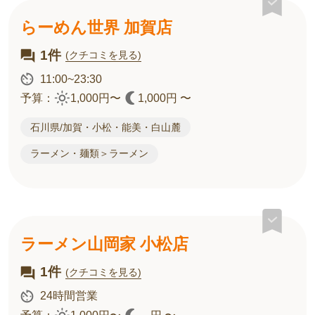
らーめん世界 加賀店
1件
(クチコミを見る)
11:00~23:30
予算：
1,000円〜
1,000円 〜
石川県/加賀・小松・能美・白山麓
ラーメン・麺類＞ラーメン
ラーメン山岡家 小松店
1件
(クチコミを見る)
24時間営業
予算：
1,000円〜
-- 円 〜