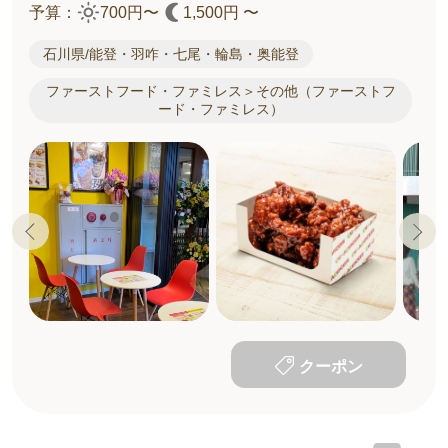
予算：
700円〜
1,500円 〜
石川県/能登・羽咋・七尾・輪島・奥能登
ファーストフード・ファミレス＞その他（ファーストフ
ード・ファミレス）
クーポン