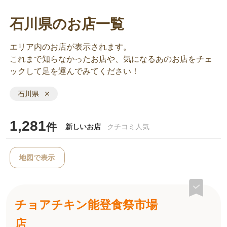
石川県のお店一覧
エリア内のお店が表示されます。
これまで知らなかったお店や、気になるあのお店をチェ
ックして足を運んでみてください！
石川県
1,281
件
新しいお店
クチコミ人気
地図で表示
チョアチキン能登食祭市場
店