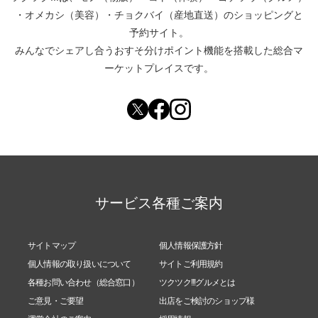
・
オメカシ（美容）
・
チョクバイ（産地直送）
のショッピングと
予約サイト。
みんなでシェアし合う
おすそ分けポイント機能
を搭載した総合マ
ーケットプレイスです。
サービス各種ご案内
サイトマップ
個人情報保護方針
個人情報の取り扱いについて
サイトご利用規約
各種お問い合わせ（総合窓口）
ツクツク!!!グルメとは
ご意見・ご要望
出店をご検討のショップ様