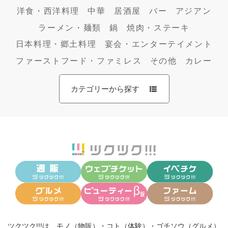
洋食・西洋料理
中華
居酒屋
バー
アジアン
ラーメン・麺類
鍋
焼肉・ステーキ
日本料理・郷土料理
宴会・エンターテイメント
ファーストフード・ファミレス
その他
カレー
カテゴリーから探す
ツクツク!!!は、
モノ（物販）
・
コト（体験）
・
ゴチソウ（グルメ）