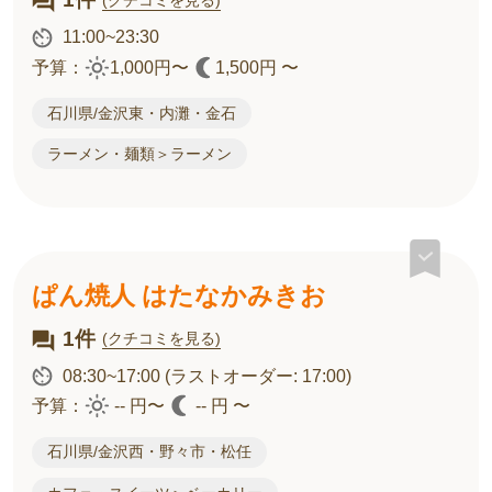
11:00~23:30
予算：
1,000円〜
1,500円 〜
石川県/金沢東・内灘・金石
ラーメン・麺類＞ラーメン
ぱん焼人 はたなかみきお
1件
(クチコミを見る)
08:30~17:00
(ラストオーダー: 17:00)
予算：
-- 円〜
-- 円 〜
石川県/金沢西・野々市・松任