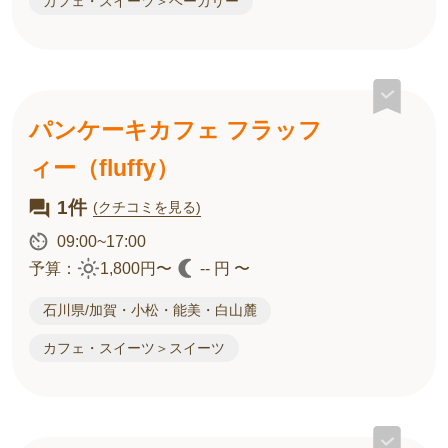
カフェ・スイーツ＞ベーカリー
パンケーキカフェ フラッフ
ィー（fluffy）
1件
(クチコミを見る)
09:00~17:00
予算：
1,800円〜
-- 円 〜
石川県/加賀・小松・能美・白山麓
カフェ・スイーツ＞スイーツ