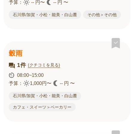
予算：
-- 円〜
-- 円 〜
石川県/加賀・小松・能美・白山麓
その他＞その他
穀雨
1件
(クチコミを見る)
08:00~15:00
予算：
1,000円〜
-- 円 〜
石川県/加賀・小松・能美・白山麓
カフェ・スイーツ＞ベーカリー