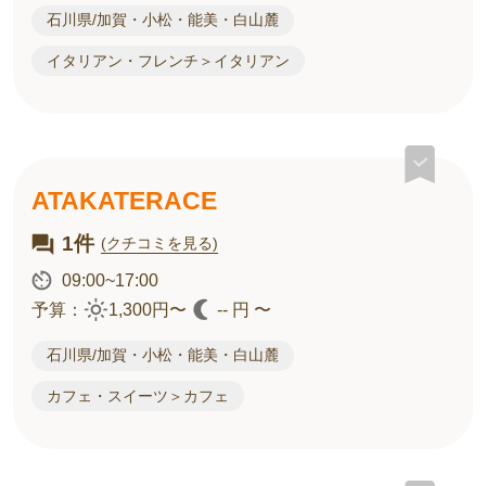
石川県/加賀・小松・能美・白山麓
イタリアン・フレンチ＞イタリアン
ATAKATERACE
1件
(クチコミを見る)
09:00~17:00
予算：
1,300円〜
-- 円 〜
石川県/加賀・小松・能美・白山麓
カフェ・スイーツ＞カフェ