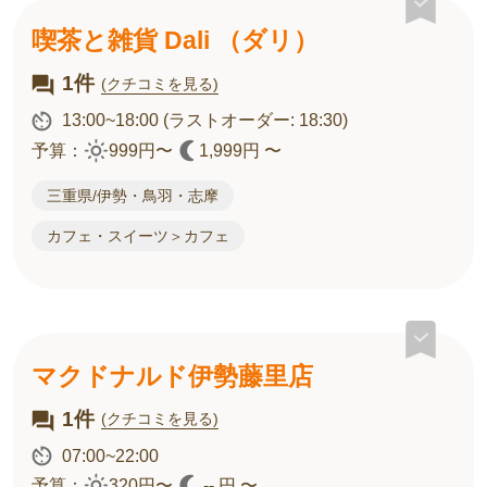
喫茶と雑貨 Dali （ダリ）
1件
(クチコミを見る)
13:00~18:00
(ラストオーダー: 18:30)
予算：
999円〜
1,999円 〜
三重県/伊勢・鳥羽・志摩
カフェ・スイーツ＞カフェ
マクドナルド伊勢藤里店
1件
(クチコミを見る)
07:00~22:00
予算：
320円〜
-- 円 〜