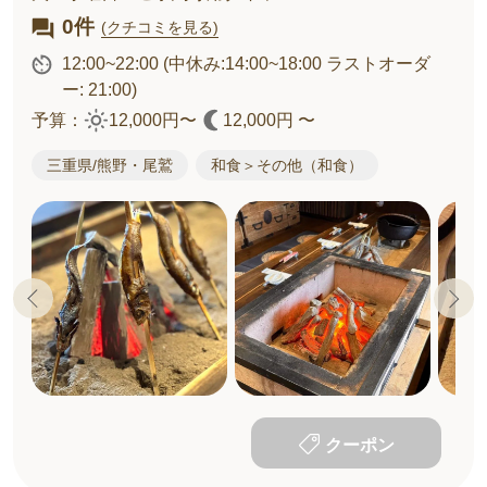
0件
(クチコミを見る)
12:00~22:00
(中休み:14:00~18:00 ラストオーダ
ー: 21:00)
予算：
12,000円〜
12,000円 〜
三重県/熊野・尾鷲
和食＞その他（和食）
クーポン