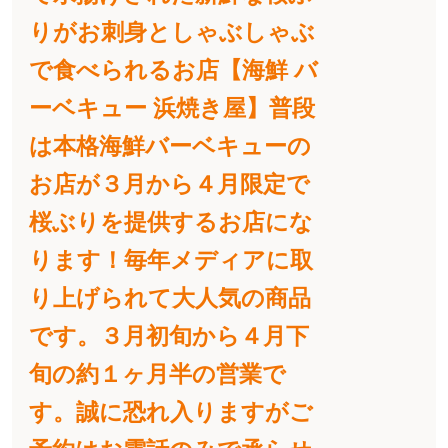
りがお刺身としゃぶしゃぶ
で食べられるお店【海鮮 バ
ーベキュー 浜焼き屋】普段
は本格海鮮バーベキューの
お店が３月から４月限定で
桜ぶりを提供するお店にな
ります！毎年メディアに取
り上げられて大人気の商品
です。３月初旬から４月下
旬の約１ヶ月半の営業で
す。誠に恐れ入りますがご