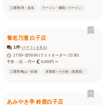
三重県/津・名張
ラーメン・麺類＞ラーメン
養老乃瀧 白子店
1件
(クチコミを見る)
17:00~翌00:00
(ラストオーダー: 23:30)
予算：
-- 円〜
4,000円 〜
三重県/亀山・鈴鹿
居酒屋＞その他（居酒屋）
あみやき亭 鈴鹿白子店