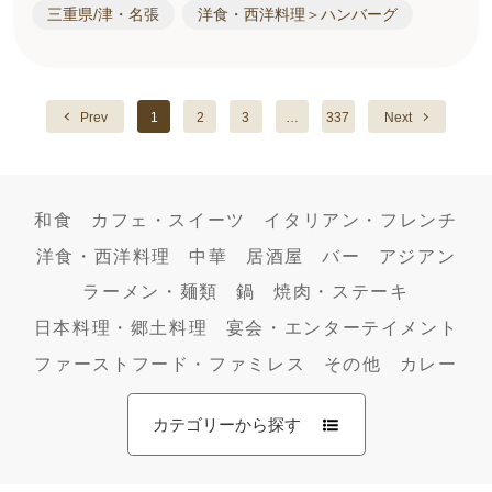
三重県/津・名張
洋食・西洋料理＞ハンバーグ
Prev
1
2
3
…
337
Next
和食
カフェ・スイーツ
イタリアン・フレンチ
洋食・西洋料理
中華
居酒屋
バー
アジアン
ラーメン・麺類
鍋
焼肉・ステーキ
日本料理・郷土料理
宴会・エンターテイメント
ファーストフード・ファミレス
その他
カレー
カテゴリーから探す