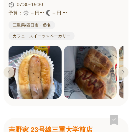
07:30~19:30
予算：
-- 円〜
-- 円 〜
三重県/四日市・桑名
カフェ・スイーツ＞ベーカリー
吉野家 23号線三重大学前店