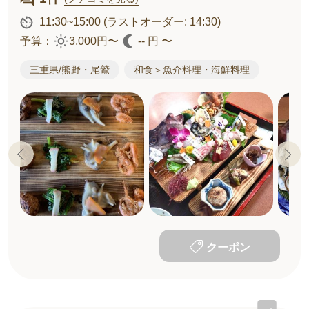
11:30~15:00
(ラストオーダー: 14:30)
予算：
3,000円〜
-- 円 〜
三重県/熊野・尾鷲
和食＞魚介料理・海鮮料理
クーポン