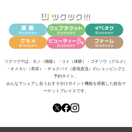
ツクツク!!!は、
モノ（物販）
・
コト（体験）
・
ゴチソウ（グルメ）
・
オメカシ（美容）
・
チョクバイ（産地直送）
のショッピングと
予約サイト。
みんなでシェアし合う
おすそ分けポイント機能
を搭載した総合マ
ーケットプレイスです。