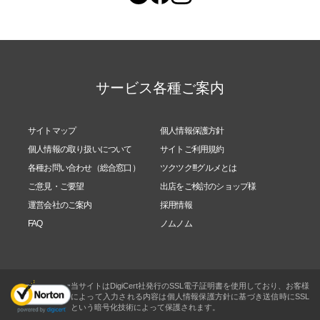
サービス各種ご案内
サイトマップ
個人情報保護方針
個人情報の取り扱いについて
サイトご利用規約
各種お問い合わせ（総合窓口）
ツクツク!!!グルメとは
ご意見・ご要望
出店をご検討のショップ様
運営会社のご案内
採用情報
FAQ
ノムノム
当サイトはDigiCert社発行のSSL電子証明書を使用しており、お客様
によって入力される内容は個人情報保護方針に基づき送信時にSSL
という暗号化技術によって保護されます。