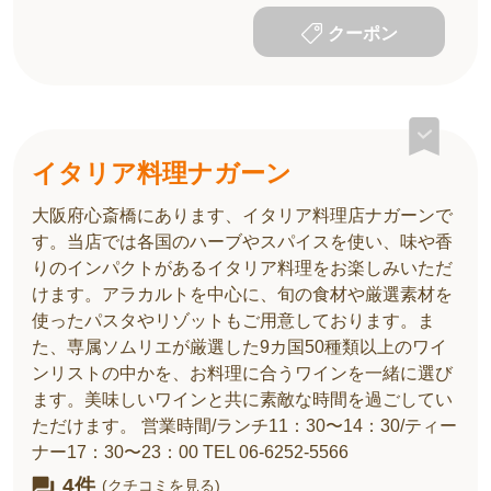
クーポン
イタリア料理ナガーン
大阪府心斎橋にあります、イタリア料理店ナガーンで
す。当店では各国のハーブやスパイスを使い、味や香
りのインパクトがあるイタリア料理をお楽しみいただ
けます。アラカルトを中心に、旬の食材や厳選素材を
使ったパスタやリゾットもご用意しております。ま
た、専属ソムリエが厳選した9カ国50種類以上のワイ
ンリストの中かを、お料理に合うワインを一緒に選び
ます。美味しいワインと共に素敵な時間を過ごしてい
ただけます。 営業時間/ランチ11：30〜14：30/ティー
ナー17：30〜23：00 TEL 06-6252-5566
4件
(クチコミを見る)