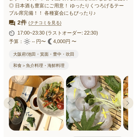
◎ 日本酒も豊富にご用意！ ゆったりくつろげるテー
ブル席完備！！ 各種宴会にもぴったり♪
2件
(クチコミを見る)
17:00~23:30
(ラストオーダー: 22:30)
予算：
-- 円〜
4,000円 〜
大阪府/池田・箕面・豊中・吹田
和食＞魚介料理・海鮮料理