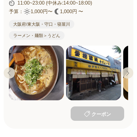
11:00~23:00
(中休み:14:00~18:00)
予算：
1,000円〜
1,000円 〜
大阪府/東大阪・守口・寝屋川
ラーメン・麺類＞うどん
クーポン