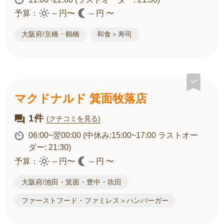
予算：
-- 円〜
-- 円 〜
大阪府/京橋・鶴橋
和食＞寿司
マクドナルド 箕面牧落店
1件
(クチコミを見る)
06:00~翌00:00
(中休み:15:00~17:00 ラストオー
ダー: 21:30)
予算：
-- 円〜
-- 円 〜
大阪府/池田・箕面・豊中・吹田
ファーストフード・ファミレス＞ハンバーガー