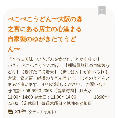
ぺこぺこうどん〜大阪の森
之宮にある店主の心温まる
自家製のゆがきたてうど
ん〜
『本当に美味しいうどんを食べたことがあります
か？』 ぺこぺこうどんでは、【麺増量無料の自家製う
どん】【揚げたて海老天】【麦ごはん】が食べられる
大阪・森ノ宮・緑橋のうどん屋です。 ほかのうどんと
まるで違います。 ぜひお試しください。 お問い合わ
せ 電話：06-6963-2068 【営業時間】 月火水：
11:00〜14:00 金土日：11:00〜14:00 18:00〜
23:00 【定休日】 毎週木曜日と勉強会参加日
21件
(クチコミを見る)