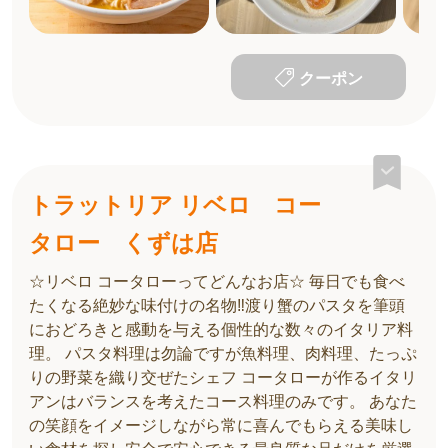
クーポン
トラットリア リベロ コー
タロー くずは店
☆リベロ コータローってどんなお店☆ 毎日でも食べ
たくなる絶妙な味付けの名物‼︎渡り蟹のパスタを筆頭
におどろきと感動を与える個性的な数々のイタリア料
理。 パスタ料理は勿論ですが魚料理、肉料理、たっぷ
りの野菜を織り交ぜたシェフ コータローが作るイタリ
アンはバランスを考えたコース料理のみです。 あなた
の笑顔をイメージしながら常に喜んでもらえる美味し