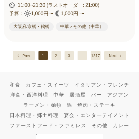
11:00~21:30
(ラストオーダー: 21:00)
予算：
1,000円〜
1,000円 〜
大阪府/京橋・鶴橋
中華＞その他（中華）
Prev
1
2
3
…
1317
Next
和食
カフェ・スイーツ
イタリアン・フレンチ
洋食・西洋料理
中華
居酒屋
バー
アジアン
ラーメン・麺類
鍋
焼肉・ステーキ
日本料理・郷土料理
宴会・エンターテイメント
ファーストフード・ファミレス
その他
カレー