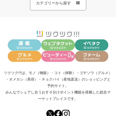
カテゴリーから探す
ツクツク!!!は、
モノ（物販）
・
コト（体験）
・
ゴチソウ（グルメ）
・
オメカシ（美容）
・
チョクバイ（産地直送）
のショッピングと
予約サイト。
みんなでシェアし合う
おすそ分けポイント機能
を搭載した総合マ
ーケットプレイスです。