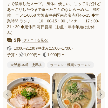
まで濃縮したスープ。 身体に優しい、こってりだけど
あっさりした今まで食べたことのないらーめん。 麺や
佑 〒541-0058 大阪市中央区南久宝寺町4-5-15 ◆営
業時間 ランチ 10：00-15：00 ディナー 17：00-
21：30 ◆定休日 毎日営業（お盆・年末年始はお休
み）
5件
(クチコミを見る)
10:00~21:30
(中休み:15:00~17:00)
予算：
1,000円〜
1,000円 〜
大阪府/本町・淀屋橋
ラーメン・麺類＞ラーメン