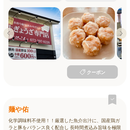
クーポン
麺や佑
化学調味料不使用！！厳選した魚介出汁に、国産鶏ガ
ラと豚をバランス良く配合し 長時間煮込み旨味を極限