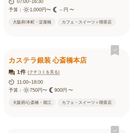
07:00~16:30
予算：
1,000円〜
-- 円 〜
大阪府/本町・淀屋橋
カフェ・スイーツ＞喫茶店
カステラ銀装 心斎橋本店
1件
(クチコミを見る)
11:00~18:00
予算：
750円〜
900円 〜
大阪府/心斎橋・堀江
カフェ・スイーツ＞喫茶店