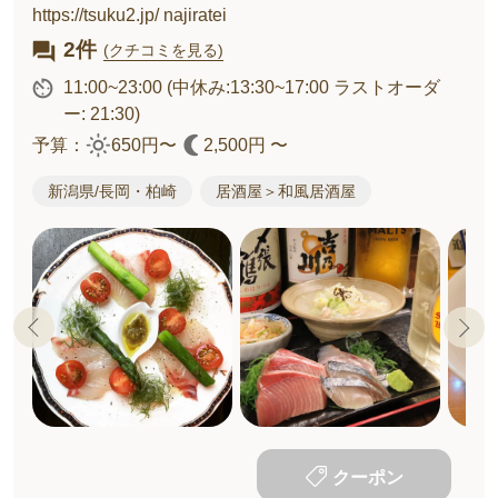
https://tsuku2.jp/ najiratei
2件
(クチコミを見る)
11:00~23:00
(中休み:13:30~17:00 ラストオーダ
ー: 21:30)
予算：
650円〜
2,500円 〜
新潟県/長岡・柏崎
居酒屋＞和風居酒屋
クーポン