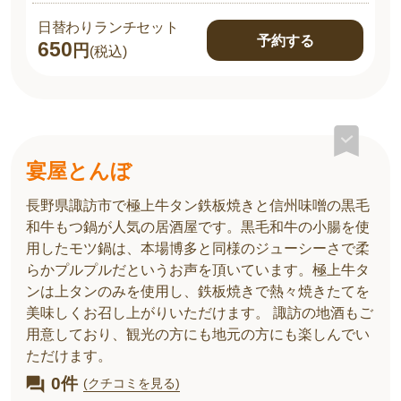
日替わりランチセット
予約する
650
円
(税込)
宴屋とんぼ
長野県諏訪市で極上牛タン鉄板焼きと信州味噌の黒毛
和牛もつ鍋が人気の居酒屋です。黒毛和牛の小腸を使
用したモツ鍋は、本場博多と同様のジューシーさで柔
らかプルプルだというお声を頂いています。極上牛タ
ンは上タンのみを使用し、鉄板焼きで熱々焼きたてを
美味しくお召し上がりいただけます。 諏訪の地酒もご
用意しており、観光の方にも地元の方にも楽しんでい
ただけます。
0件
(クチコミを見る)