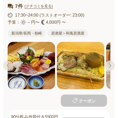
7件
(クチコミを見る)
17:30~24:00
(ラストオーダー: 23:00)
予算：
-- 円〜
4,000円 〜
新潟県/長岡・柏崎
居酒屋＞和風居酒屋
クーポン
90分飲み放題付き5500円