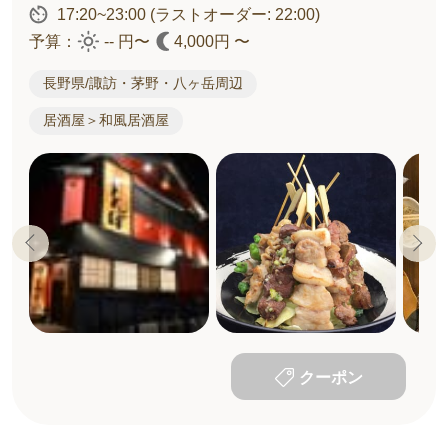
17:20~23:00
(ラストオーダー: 22:00)
予算：
-- 円〜
4,000円 〜
長野県/諏訪・茅野・八ヶ岳周辺
居酒屋＞和風居酒屋
クーポン