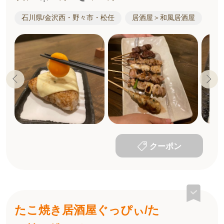
石川県/金沢西・野々市・松任
居酒屋＞和風居酒屋
クーポン
たこ焼き居酒屋ぐっぴぃ/た