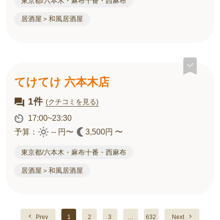
東京都/六本木・麻布十番・西麻布
居酒屋＞和風居酒屋
てけてけ 六本木店
1件
(クチコミを見る)
17:00~23:30
予算：
-- 円〜
3,500円 〜
東京都/六本木・麻布十番・西麻布
居酒屋＞和風居酒屋
Prev
1
2
3
…
632
Next