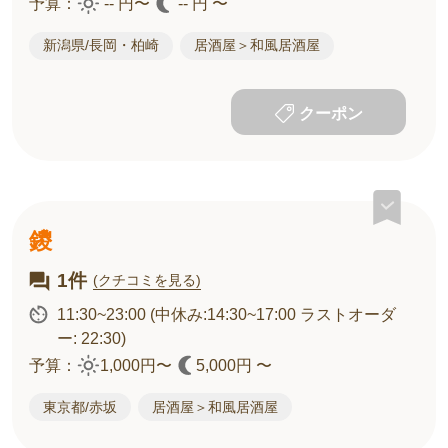
予算：
-- 円〜
-- 円 〜
新潟県/長岡・柏崎
居酒屋＞和風居酒屋
クーポン
鑁
1件
(クチコミを見る)
11:30~23:00
(中休み:14:30~17:00 ラストオーダ
ー: 22:30)
予算：
1,000円〜
5,000円 〜
東京都/赤坂
居酒屋＞和風居酒屋