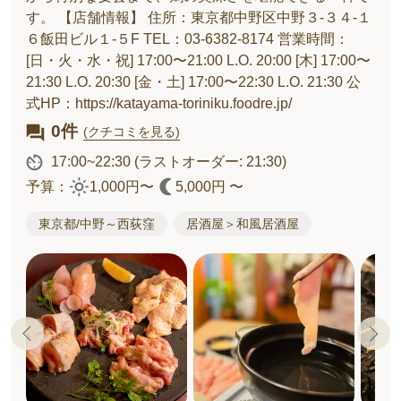
す。 【店舗情報】 住所：東京都中野区中野３-３４-１
６飯田ビル１-５F TEL：03-6382-8174 営業時間：
[日・火・水・祝] 17:00〜21:00 L.O. 20:00 [木] 17:00〜
21:30 L.O. 20:30 [金・土] 17:00〜22:30 L.O. 21:30 公
式HP：https://katayama-toriniku.foodre.jp/
0件
(クチコミを見る)
17:00~22:30
(ラストオーダー: 21:30)
予算：
1,000円〜
5,000円 〜
東京都/中野～西荻窪
居酒屋＞和風居酒屋