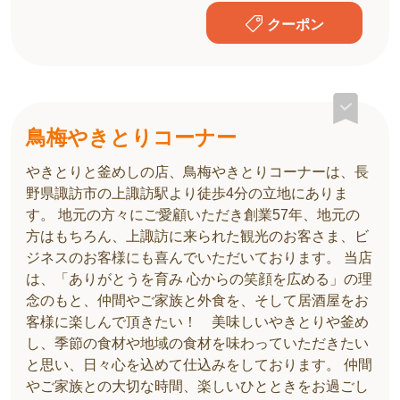
クーポン
鳥梅やきとりコーナー
やきとりと釜めしの店、鳥梅やきとりコーナーは、長
野県諏訪市の上諏訪駅より徒歩4分の立地にありま
す。 地元の方々にご愛顧いただき創業57年、地元の
方はもちろん、上諏訪に来られた観光のお客さま、ビ
ジネスのお客様にも喜んでいただいております。 当店
は、「ありがとうを育み 心からの笑顔を広める」の理
念のもと、仲間やご家族と外食を、そして居酒屋をお
客様に楽しんで頂きたい！ 美味しいやきとりや釜め
し、季節の食材や地域の食材を味わっていただきたい
と思い、日々心を込めて仕込みをしております。 仲間
やご家族との大切な時間、楽しいひとときをお過ごし