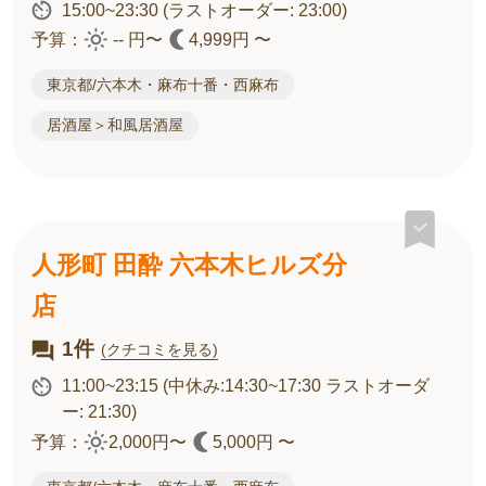
15:00~23:30
(ラストオーダー: 23:00)
予算：
-- 円〜
4,999円 〜
東京都/六本木・麻布十番・西麻布
居酒屋＞和風居酒屋
人形町 田酔 六本木ヒルズ分
店
1件
(クチコミを見る)
11:00~23:15
(中休み:14:30~17:30 ラストオーダ
ー: 21:30)
予算：
2,000円〜
5,000円 〜