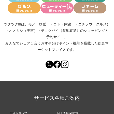
ツクツク!!!は、
モノ（物販）
・
コト（体験）
・
ゴチソウ（グルメ）
・
オメカシ（美容）
・
チョクバイ（産地直送）
のショッピングと
予約サイト。
みんなでシェアし合う
おすそ分けポイント機能
を搭載した総合マ
ーケットプレイスです。
サービス各種ご案内
サイトマップ
個人情報保護方針