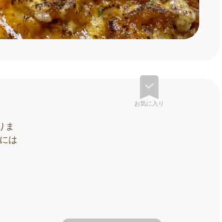
お気に入り
りま
には