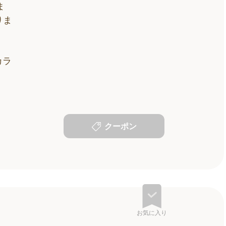
ま
りま
はカラ
クーポン
お気に入り