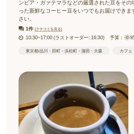
ンビア・ガァテマラなどの厳選された豆をその
った新鮮なコーヒー豆をいつでもお届けできま
さい。
1件
(クチコミを見る)
10:30~17:00
(ラストオーダー: 16:30)
予算：
9
東京都/品川・田町・浜松町・蒲田・大森
カフェ