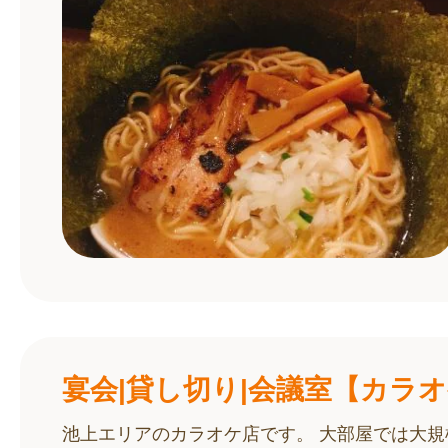
宴会|貸し切り|会議室【カラ
池上エリアのカラオケ店です。 大部屋では大規