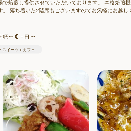
場で焙煎し提供させていただいております。 本格焙煎機
す。 落ち着いた2階席もございますのでお気軽にお越し
50円〜
-- 円 〜
・スイーツ＞カフェ