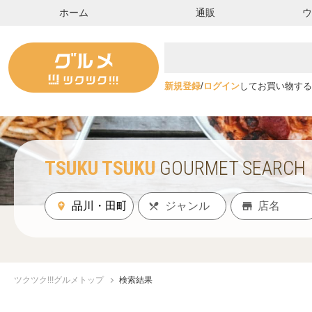
ホーム
通販
新規登録
/
ログイン
してお買い物する
TSUKU TSUKU
GOURMET SEARCH
ツクツク!!!グルメトップ
検索結果