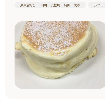
東京都/品川・田町・浜松町・蒲田・大森
カフェ