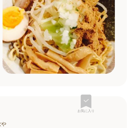
お気に入り
歌や