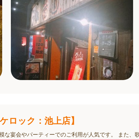
オケロック：池上店】
模な宴会やパーティーでのご利用が人気です。 また、