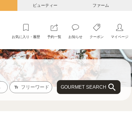
ビューティー
ファーム
お気に入り・履歴
予約一覧
お知らせ
クーポン
マイページ
GOURMET SEARCH
み