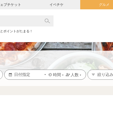
ウェブチケット
イベチケ
グルメ
とポイントがたまる！
絞り込
時間
人数