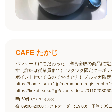
CAFE たかじ
パンケーキにこだわった、洋食全般の商品(ご馳
す（詳細は従業員まで） ツクツク限定クーポ
ポイント付いてるのでお得です！ メルマガ限
https://home.tsuku2.jp/merumaga_regi
https://ticket.tsuku2.jp/events-detail/011020806
50件
(クチコミを見る)
09:00~20:00
(ラストオーダー: 19:00)
予算：
1