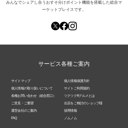
みんなでシェアし合う
おすそ分けポイント機能
を搭載した総合マ
ーケットプレイスです。
サービス各種ご案内
サイトマップ
個人情報保護方針
個人情報の取り扱いについて
サイトご利用規約
各種お問い合わせ（総合窓口）
ツクツク!!!グルメとは
ご意見・ご要望
出店をご検討のショップ様
運営会社のご案内
採用情報
FAQ
ノムノム