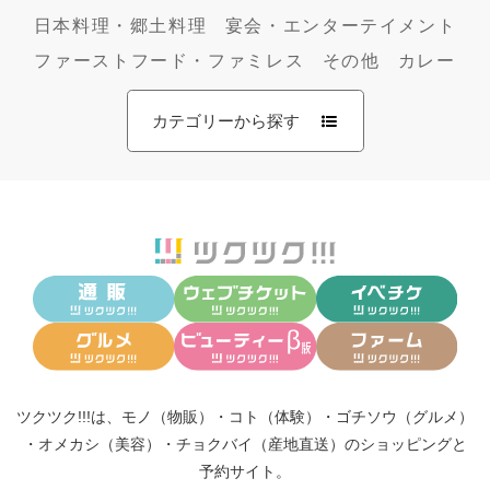
日本料理・郷土料理
宴会・エンターテイメント
ファーストフード・ファミレス
その他
カレー
カテゴリーから探す
ツクツク!!!は、
モノ（物販）
・
コト（体験）
・
ゴチソウ（グルメ）
・
オメカシ（美容）
・
チョクバイ（産地直送）
のショッピングと
予約サイト。