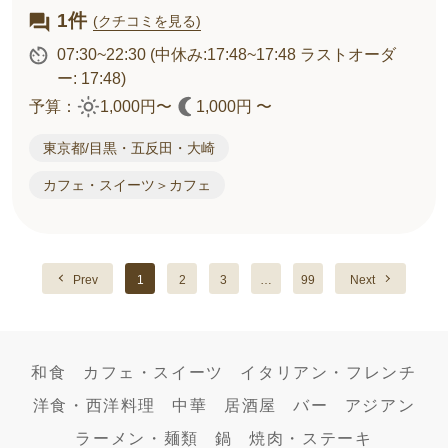
1件
(クチコミを見る)
07:30~22:30
(中休み:17:48~17:48 ラストオーダ
ー: 17:48)
予算：
1,000円〜
1,000円 〜
東京都/目黒・五反田・大崎
カフェ・スイーツ＞カフェ
Prev
1
2
3
…
99
Next
和食
カフェ・スイーツ
イタリアン・フレンチ
洋食・西洋料理
中華
居酒屋
バー
アジアン
ラーメン・麺類
鍋
焼肉・ステーキ