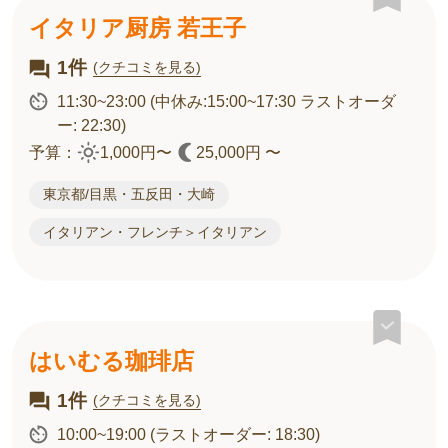
イタリア厨房 若王子
1件
(クチコミを見る)
11:30~23:00
(中休み:15:00~17:30 ラストオーダ
ー: 22:30)
予算：
1,000円〜
25,000円 〜
東京都/目黒・五反田・大崎
イタリアン・フレンチ＞イタリアン
はいむる珈琲店
1件
(クチコミを見る)
10:00~19:00
(ラストオーダー: 18:30)