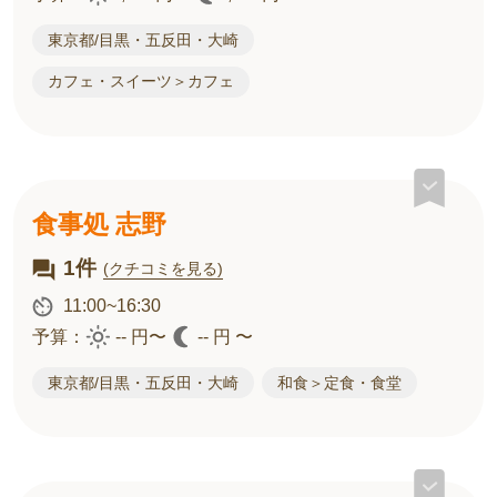
東京都/目黒・五反田・大崎
カフェ・スイーツ＞カフェ
食事処 志野
1件
(クチコミを見る)
11:00~16:30
予算：
-- 円〜
-- 円 〜
東京都/目黒・五反田・大崎
和食＞定食・食堂