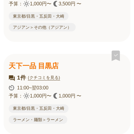
予算：
1,000円〜
3,500円 〜
東京都/目黒・五反田・大崎
アジアン＞その他（アジアン）
天下一品 目黒店
1件
(クチコミを見る)
11:00~翌03:00
予算：
1,000円〜
1,000円 〜
東京都/目黒・五反田・大崎
ラーメン・麺類＞ラーメン