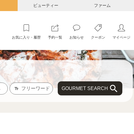
ビューティー
ファーム
お気に入り・履歴
予約一覧
お知らせ
クーポン
マイページ
GOURMET SEARCH
み