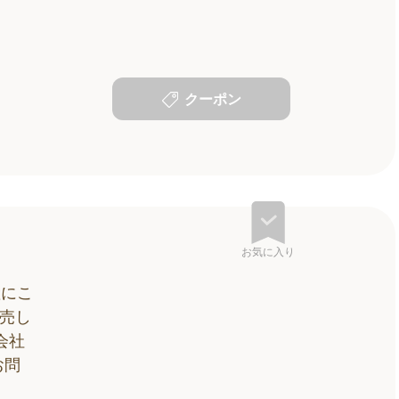
クーポン
お気に入り
産にこ
売し
会社
お問