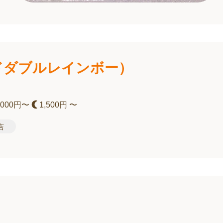
（アンドダブルレインボー）
,000円〜
1,500円 〜
店