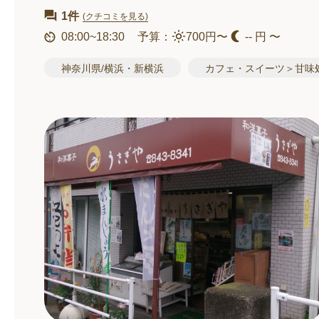
1件
(クチコミを見る)
08:00~18:30
予算：
700円〜
-- 円 〜
神奈川県/横浜・新横浜
カフェ・スイーツ＞甘味