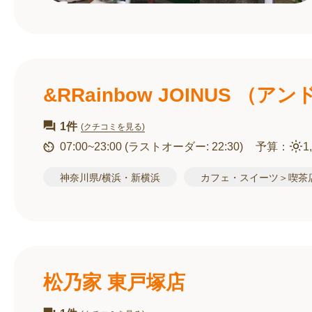
&RRainbow JOINUS 
1件
(クチコミを見る)
07:00~23:00
(ラストオーダー: 22:30)
予算：
1
神奈川県/横浜・新横浜
カフェ・スイーツ＞喫茶
松乃家 東戸塚店