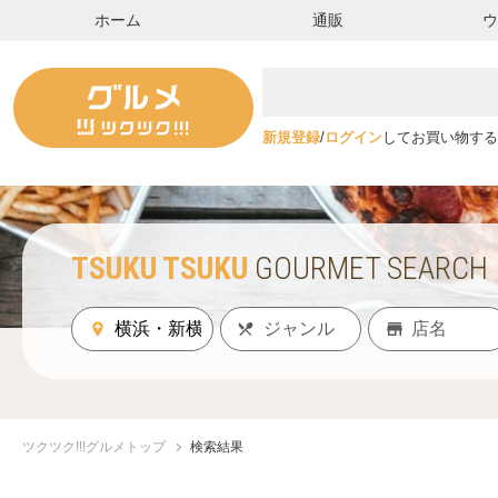
ホーム
通販
新規登録
/
ログイン
してお買い物する
TSUKU TSUKU
GOURMET SEARCH
ツクツク!!!グルメトップ
検索結果