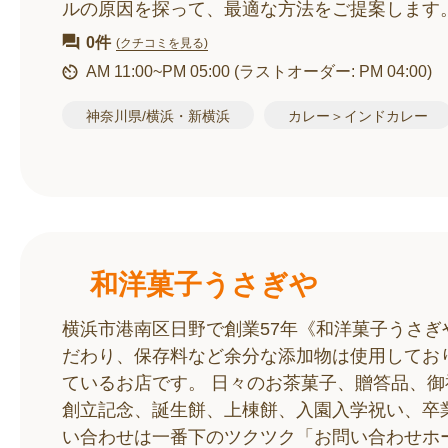
ルの原因を探って、最適な方法をご提案します
0件
(クチコミを見る)
AM 11:00~PM 05:00
(ラストオーダー: PM 04:00)
神奈川県/横浜・新横浜
カレー＞インドカレー
和洋菓子うさぎや
横浜市港南区日野で創業57年《和洋菓子うさ
だわり、保存料など余分な添加物は使用してお
ているお店です。 日々のお茶菓子、贈答品、御
創立記念、誕生餅、上棟餅、入園入学祝い、卒業
い合わせは一番下のツクツク「お問い合わせホ