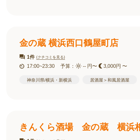
金の蔵 横浜西口鶴屋町店
1件
(クチコミを見る)
17:00~23:30
予算：
-- 円〜
3,000円 〜
神奈川県/横浜・新横浜
居酒屋＞和風居酒屋
きんくら酒場 金の蔵 横浜