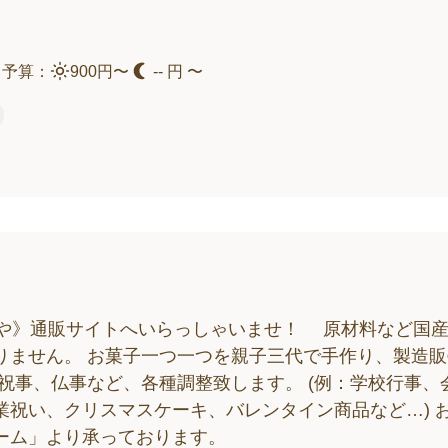
。
予算：
900円〜
-- 円 〜
ぎや》通販サイトへいらっしゃいませ！ 原材料など国
りません。 お菓子一つ一つを親子三代で手作り、製造販
祝事、仏事など、各種調整致します。 (例：学校行事、
祝い、クリスマスケーキ、バレンタイン商品など…) 
ーム」より承っております。