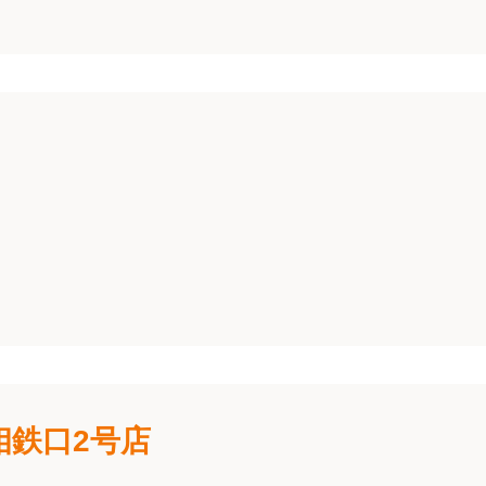
相鉄口2号店