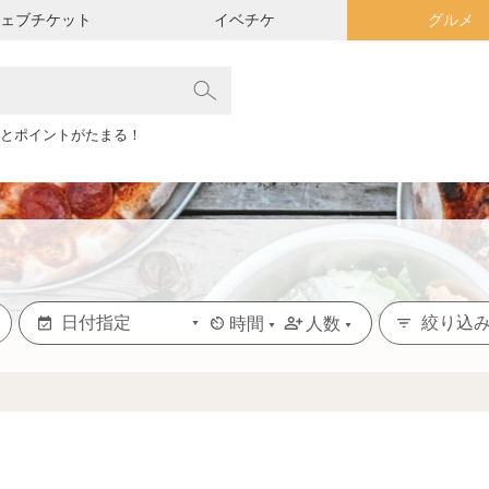
ウェブチケット
イベチケ
グルメ
とポイントがたまる！
絞り込
時間
人数