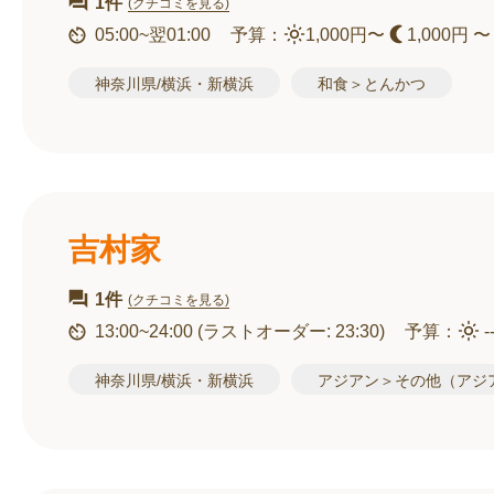
1件
(クチコミを見る)
05:00~翌01:00
予算：
1,000円〜
1,000円 〜
神奈川県/横浜・新横浜
和食＞とんかつ
吉村家
1件
(クチコミを見る)
13:00~24:00
(ラストオーダー: 23:30)
予算：
-
神奈川県/横浜・新横浜
アジアン＞その他（アジ