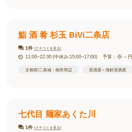
鮨 酒 肴 杉玉 BiVi二条店
1件
(クチコミを見る)
11:00~22:30
(中休み:15:00~17:00)
予算：
-- 
京都府/二条城・御所周辺
居酒屋＞海鮮居酒屋
七代目 麺家あくた川
1件
(クチコミを見る)