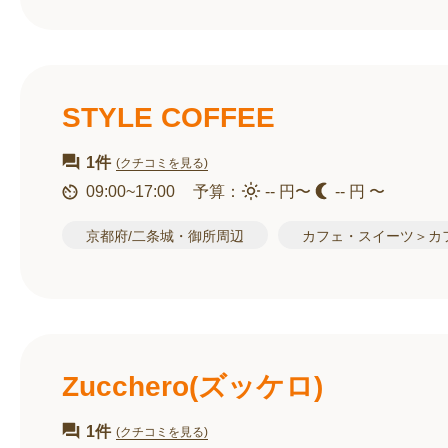
STYLE COFFEE
1件
(クチコミを見る)
09:00~17:00
予算：
-- 円〜
-- 円 〜
京都府/二条城・御所周辺
カフェ・スイーツ＞カ
Zucchero(ズッケロ)
1件
(クチコミを見る)