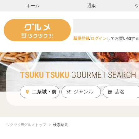
ホーム
通販
新規登録
/
ログイン
してお買い物する
TSUKU TSUKU
GOURMET SEARCH
ツクツク!!!グルメトップ
検索結果