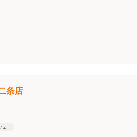
i二条店
フェ