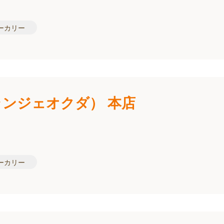
ーカリー
ーランジェオクダ） 本店
ーカリー