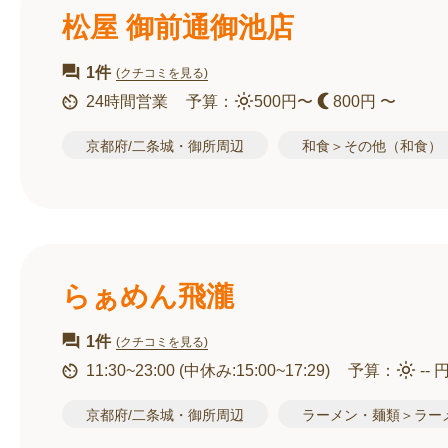
松屋 御前通御池店
1件
(クチコミを見る)
24時間営業
予算：
500円〜
800円 〜
京都府/二条城・御所周辺
和食＞その他（和食）
らぁめん飛瀧
1件
(クチコミを見る)
11:30~23:00
(中休み:15:00~17:29)
予算：
-- 
京都府/二条城・御所周辺
ラーメン・麺類＞ラー