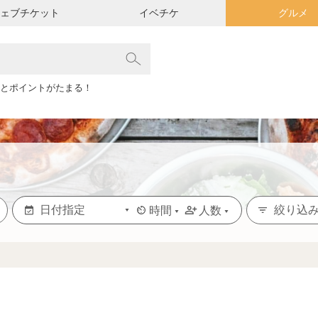
ウェブチケット
イベチケ
グルメ
とポイントがたまる！
絞り込
時間
人数