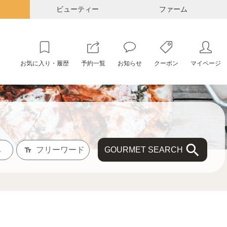
ビューティー
ファーム
お気に入り・履歴
予約一覧
お知らせ
クーポン
マイページ
GOURMET SEARCH
み