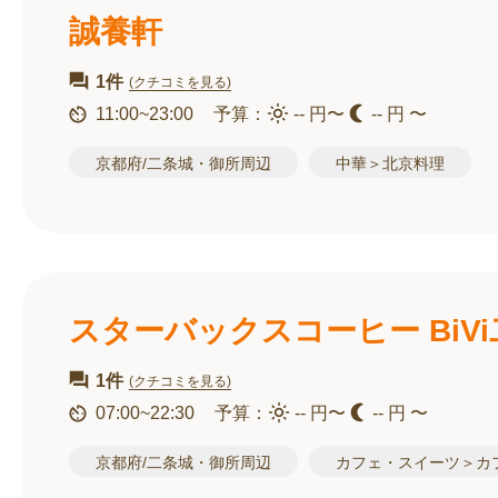
誠養軒
1件
(クチコミを見る)
11:00~23:00
予算：
-- 円〜
-- 円 〜
京都府/二条城・御所周辺
中華＞北京料理
スターバックスコーヒー BiV
1件
(クチコミを見る)
07:00~22:30
予算：
-- 円〜
-- 円 〜
京都府/二条城・御所周辺
カフェ・スイーツ＞カ