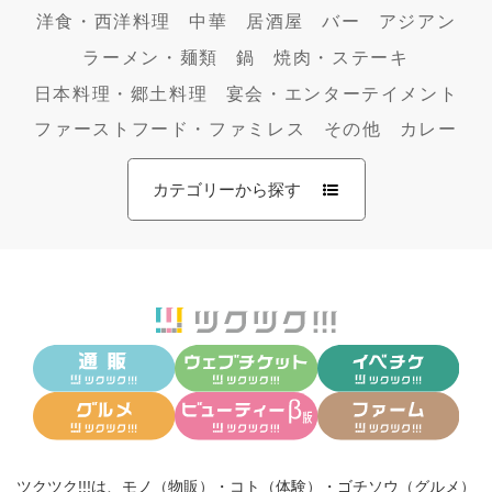
洋食・西洋料理
中華
居酒屋
バー
アジアン
ラーメン・麺類
鍋
焼肉・ステーキ
日本料理・郷土料理
宴会・エンターテイメント
ファーストフード・ファミレス
その他
カレー
カテゴリーから探す
ツクツク!!!は、
モノ（物販）
・
コト（体験）
・
ゴチソウ（グルメ）