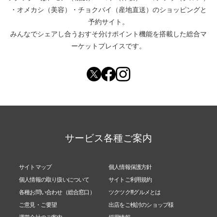
・
オメカシ（美容）
・
チョクバイ（産地直送）
のショッピングと
予約サイト。
みんなでシェアし合う
おすそ分けポイント機能
を搭載した総合マ
ーケットプレイスです。
サービス各種ご案内
サイトマップ
個人情報保護方針
個人情報の取り扱いについて
サイトご利用規約
各種お問い合わせ（総合窓口）
ツクツク!!!グルメとは
ご意見・ご要望
出店をご検討のショップ様