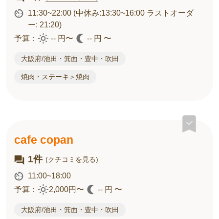
11:30~22:00
(中休み:13:30~16:00 ラストオーダ
ー: 21:20)
予算：
-- 円〜
-- 円 〜
大阪府/池田・箕面・豊中・吹田
焼肉・ステーキ＞焼肉
cafe copan
1件
(クチコミを見る)
11:00~18:00
予算：
2,000円〜
-- 円 〜
大阪府/池田・箕面・豊中・吹田