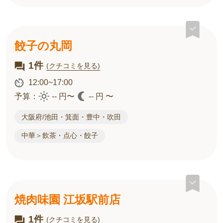
餃子の丸岡
1件
(クチコミを見る)
12:00~17:00
予算：
-- 円〜
-- 円 〜
大阪府/池田・箕面・豊中・吹田
中華＞飲茶・点心・餃子
焼肉味園 江坂駅前店
1件
(クチコミを見る)