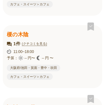
カフェ・スイーツ＞カフェ
榎の木陰
1件
(クチコミを見る)
11:00~18:00
予算：
-- 円〜
-- 円 〜
大阪府/池田・箕面・豊中・吹田
カフェ・スイーツ＞カフェ