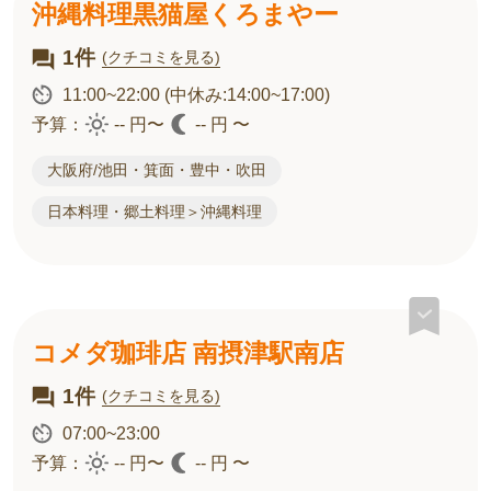
沖縄料理黒猫屋くろまやー
1件
(クチコミを見る)
11:00~22:00
(中休み:14:00~17:00)
予算：
-- 円〜
-- 円 〜
大阪府/池田・箕面・豊中・吹田
日本料理・郷土料理＞沖縄料理
コメダ珈琲店 南摂津駅南店
1件
(クチコミを見る)
07:00~23:00
予算：
-- 円〜
-- 円 〜