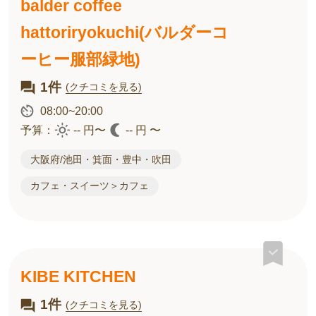
balder coffee
hattoriryokuchi(バルダーコ
ーヒー服部緑地)
1件
(クチコミを見る)
08:00~20:00
予算：
-- 円〜
-- 円 〜
大阪府/池田・箕面・豊中・吹田
カフェ・スイーツ＞カフェ
KIBE KITCHEN
1件
(クチコミを見る)