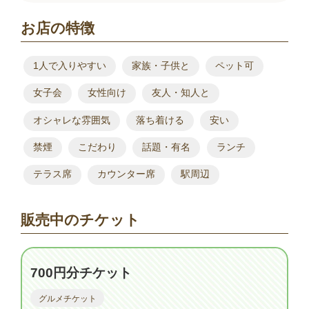
お店の特徴
1人で入りやすい
家族・子供と
ペット可
女子会
女性向け
友人・知人と
オシャレな雰囲気
落ち着ける
安い
禁煙
こだわり
話題・有名
ランチ
テラス席
カウンター席
駅周辺
販売中のチケット
700円分チケット
グルメチケット