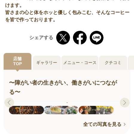
けます。
皆さまの心と体をホッと優しく包みこむ、そんなコーヒー
を皆で作っております。
シェアする
店舗
ギャラリー
メニュー・コース
クチコミ
TOP
〜障がい者の生きがい、働きがいにつなが
る〜
全ての写真を見る