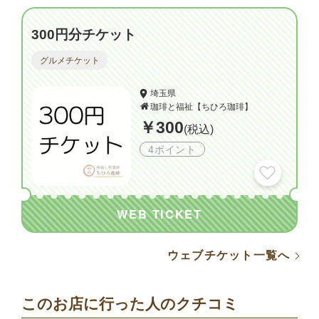
300円分チケット
グルメチケット
埼玉県
珈琲と福祉【ちひろ珈琲】
￥300
(税込)
4ポイント
WEB TICKET
ウェブチケット一覧へ
このお店に行った人のクチコミ