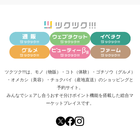
ツクツク!!!は、
モノ（物販）
・
コト（体験）
・
ゴチソウ（グルメ）
・
オメカシ（美容）
・
チョクバイ（産地直送）
のショッピングと
予約サイト。
みんなでシェアし合う
おすそ分けポイント機能
を搭載した総合マ
ーケットプレイスです。