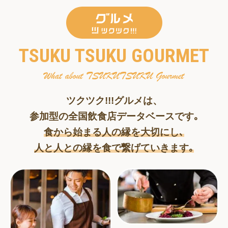
TSUKU TSUKU GOURMET
ツクツク!!!グルメは、
参加型の全国飲食店データベースです｡
食から始まる人の縁を大切にし､
人と人との縁を食で繋げていきます｡