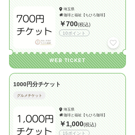
埼玉県
珈琲と福祉【ちひろ珈琲】
￥700
(税込)
10ポイント
WEB TICKET
1000円分チケット
グルメチケット
埼玉県
珈琲と福祉【ちひろ珈琲】
￥1,000
(税込)
15ポイント