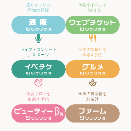
選りすぐりの
体験やイベント
品物の通販
、講演会
ライブ・コンサート
全国の飲食店を
、スポーツ
検索&予約
美容サロンを
全国の農産物を
検索＆予約
お届け