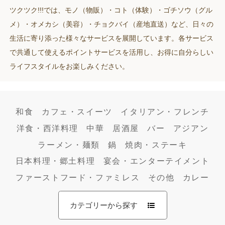
ツクツク!!!では、モノ（物販）・コト（体験）・ゴチソウ（グル
メ）・オメカシ（美容）・チョクバイ（産地直送）など、日々の
生活に寄り添った様々なサービスを展開しています。各サービス
で共通して使えるポイントサービスを活用し、お得に自分らしい
ライフスタイルをお楽しみください。
和食
カフェ・スイーツ
イタリアン・フレンチ
洋食・西洋料理
中華
居酒屋
バー
アジアン
ラーメン・麺類
鍋
焼肉・ステーキ
日本料理・郷土料理
宴会・エンターテイメント
ファーストフード・ファミレス
その他
カレー
カテゴリーから探す