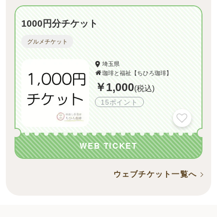
1000円分チケット
グルメチケット
埼玉県
珈琲と福祉【ちひろ珈琲】
￥1,000
(税込)
15ポイント
WEB TICKET
ウェブチケット一覧へ