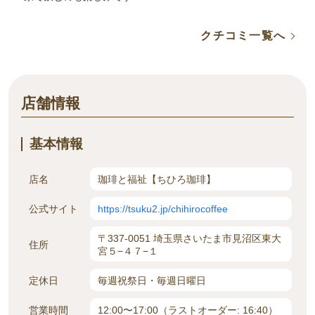
クチコミ一覧へ
店舗情報
基本情報
店名
珈琲と福祉【ちひろ珈琲】
公式サイト
https://tsuku2.jp/chihirocoffee
〒337-0051 埼玉県さいたま市見沼区東大
住所
宮５−４７−１
定休日
毎週祝祭日・毎週日曜日
営業時間
12:00〜17:00（ラストオーダー: 16:40）