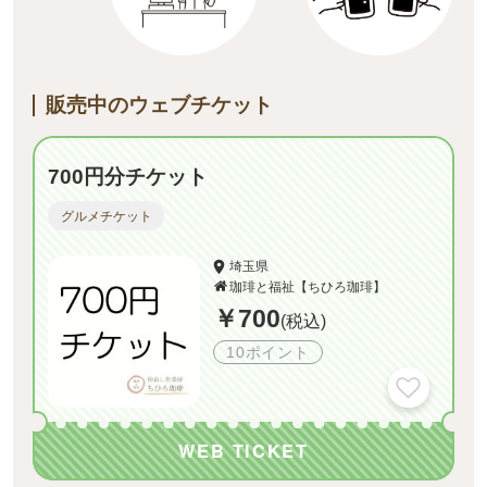
販売中のウェブチケット
700円分チケット
グルメチケット
埼玉県
珈琲と福祉【ちひろ珈琲】
￥700
(税込)
10ポイント
WEB TICKET