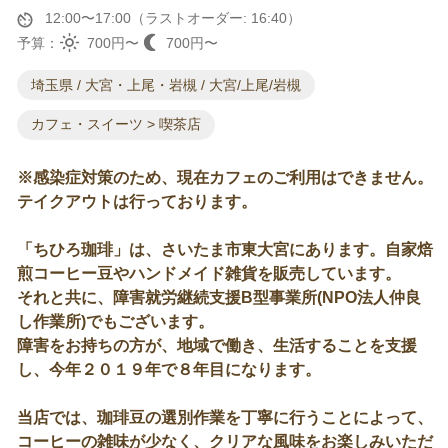
12:00〜17:00（ラストオーダー: 16:40）
予算：
700円〜
700円〜
埼玉県 / 大宮・上尾・岩槻 / 大宮/上尾/岩槻
カフェ・スイーツ > 喫茶店
※感染症対策のため、現在カフェのご利用はできません。
テイクアウトは行っております。
「ちひろ珈琲」は、さいたま市東大宮にあります。自家焙
煎コーヒー豆やハンドメイド雑貨を販売しています。
それと共に、障害就労継続支援B型事業所(NPO法人仲良
し作業所)でもございます。
障害をお持ちの方が、地域で働き、生活することを支援
し、今年２０１９年で８年目になります。
当店では、珈琲豆の選別作業を丁寧に行うことによって、
コーヒーの雑味が少なく、クリアな風味をお楽しみいただ