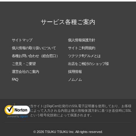
サービス各種ご案内
サイトマップ
個人情報保護方針
個人情報の取り扱いについて
サイトご利用規約
各種お問い合わせ（総合窓口）
ツクツク!!!グルメとは
ご意見・ご要望
出店をご検討のショップ様
運営会社のご案内
採用情報
FAQ
ノムノム
当サイトはDigiCert社発行のSSL電子証明書を使用しており、お客様
によって入力される内容は個人情報保護方針に基づき送信時にSSL
という暗号化技術によって保護されます。
© 2026 TSUKU TSUKU Inc. All rights reserved.