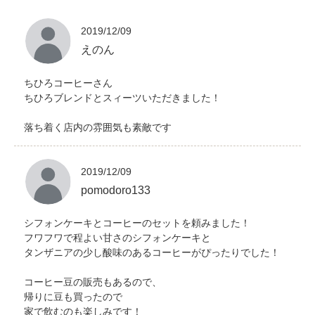
2019/12/09
えのん
ちひろコーヒーさん
ちひろブレンドとスィーツいただきました！
落ち着く店内の雰囲気も素敵です
2019/12/09
pomodoro133
シフォンケーキとコーヒーのセットを頼みました！
フワフワで程よい甘さのシフォンケーキと
タンザニアの少し酸味のあるコーヒーがぴったりでした！
コーヒー豆の販売もあるので、
帰りに豆も買ったので
家で飲むのも楽しみです！