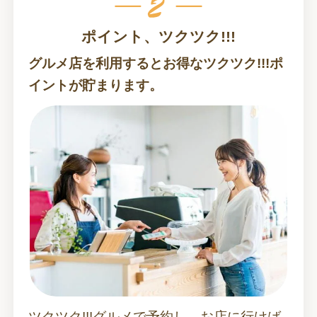
ポイント、ツクツク!!!
グルメ店を利用するとお得なツクツク!!!ポ
イントが貯まります。
ツクツク!!!グルメで予約し、お店に行けば