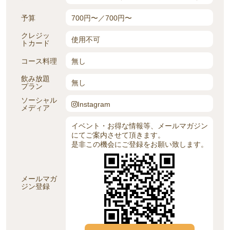
予算
700円〜／700円〜
クレジッ
使用不可
トカード
コース料理
無し
飲み放題
無し
プラン
ソーシャル
Instagram
メディア
イベント・お得な情報等、メールマガジン
にてご案内させて頂きます。
是非この機会にご登録をお願い致します。
メールマガ
ジン登録