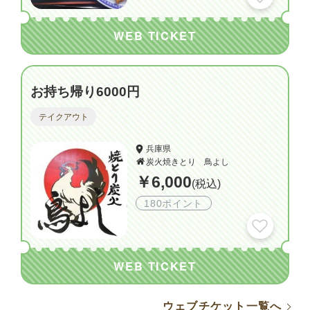
WEB TICKET
お持ち帰り6000円
テイクアウト
兵庫県
炭火焼きとり 鳥よし
￥6,000
(税込)
180ポイント
WEB TICKET
ウェブチケット一覧へ