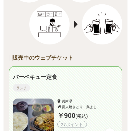
販売中のウェブチケット
バーベキュー定食
ランチ
兵庫県
炭火焼きとり 鳥よし
￥900
(税込)
27ポイント