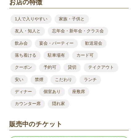
お店の特徴
1人で入りやすい
家族・子供と
友人・知人と
忘年会・新年会・クラス会
飲み会
宴会・パーティー
歓送迎会
落ち着ける
駐車場有
カード可
クーポン
予約可
貸切
テイクアウト
安い
禁煙
こだわり
ランチ
ディナー
個室あり
座敷席
カウンター席
隠れ家
販売中のチケット