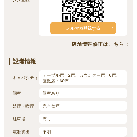
メルマガ登録する
店舗情報修正はこちら
設備情報
テーブル席：2席、カウンター席：6席、
キャパシティ
座敷席：60席
個室
個室あり
禁煙・喫煙
完全禁煙
駐車場
有り
電源貸出
不明