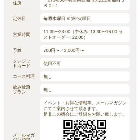
〒679-0304 兵庫県西脇市黒田庄町船町５
住所
６０−１
定休日
毎週水曜日 ※第2火曜日
11:30〜23:00（中休み: 13:30〜16:00 ラ
営業時間
ストオーダー: 22:00）
予算
700円〜／3,000円〜
クレジッ
使用不可
トカード
コース料理
無し
飲み放題
無し
プラン
イベント・お得な情報等、メールマガジン
にてご案内させて頂きます。
是非この機会にご登録をお願い致します。
メールマガ
ジン登録