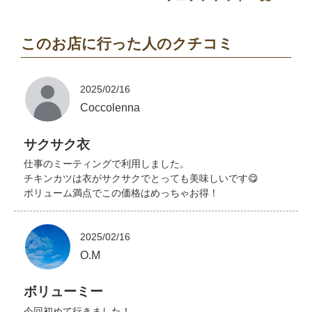
このお店に行った人のクチコミ
2025/02/16
Coccolenna
サクサク衣
仕事のミーティングで利用しました。
チキンカツは衣がサクサクでとっても美味しいです😋
ボリューム満点でこの価格はめっちゃお得！
2025/02/16
O.M
ボリューミー
今回初めて行きました！