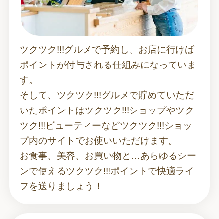
ツクツク!!!グルメで予約し、お店に行けば
ポイントが付与される仕組みになっていま
す。
そして、ツクツク!!!グルメで貯めていただ
いたポイントはツクツク!!!ショップやツク
ツク!!!ビューティーなどツクツク!!!ショッ
プ内のサイトでお使いいただけます。
お食事、美容、お買い物と…あらゆるシー
ンで使えるツクツク!!!ポイントで快適ライ
フを送りましょう！