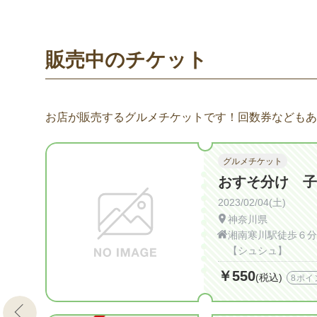
販売中のチケット
お店が販売するグルメチケットです！回数券などもあ
グルメチケット
おすそ分け 子
2023/02/04(土)
神奈川県
湘南寒川駅徒歩６分
【シュシュ】
￥550
(税込)
8ポイ