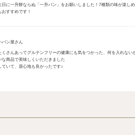
生日に一升餅ならぬ「一升パン」をお願いしました！7種類の味が楽し
もおすすめです！
いパン屋さん
たくさんあってグルテンフリーの健康にも気をつかった、何を入れない
かな商品で美味しくいただきました
していて、居心地も良かったです♪