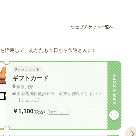
ウェブチケット一覧へ
を活用して、あなたも今日から常連さんに♪
グルメチケット
WEB TICKET
ギフトカード
神奈川県
湘南寒川駅徒歩６分 家族が仲良くなるパン
【シュシュ】
￥1,100
(税込)
16ポイント