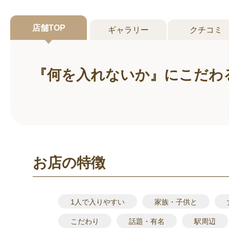
店舗
TOP
ギャラリー
クチコミ
『何を入れないか』にこだわ
お店の特徴
1人で入りやすい
家族・子供と
こだわり
話題・有名
駅周辺