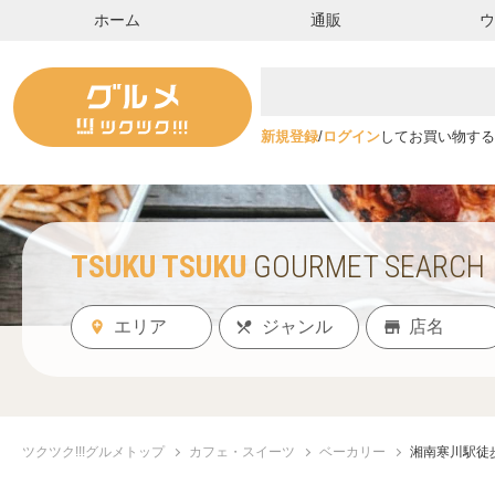
ホーム
通販
新規登録
/
ログイン
してお買い物する
TSUKU TSUKU
GOURMET SEARCH
ツクツク!!!グルメトップ
カフェ・スイーツ
ベーカリー
湘南寒川駅徒