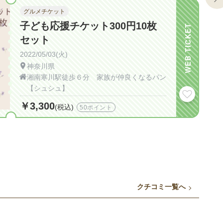
グルメチケット
子ども応援チケット300円10枚
WEB TICKET
セット
2022/05/03(火)
神奈川県
湘南寒川駅徒歩６分 家族が仲良くなるパン
【シュシュ】
￥3,300
(税込)
50ポイント
クチコミ一覧へ