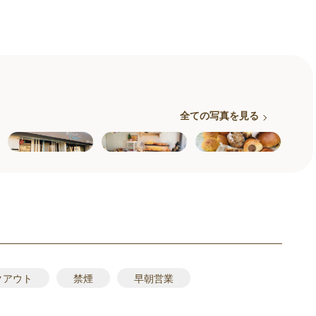
全ての写真を見る
クアウト
禁煙
早朝営業