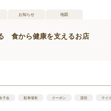
お知らせ
地図
る 食から健康を支えるお店
女子会
駐車場有
クーポン
貸切
テイ