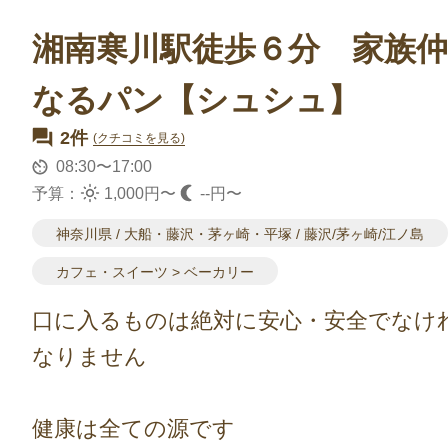
湘南寒川駅徒歩６分 家族
なるパン【シュシュ】
2件
(クチコミを見る)
08:30〜17:00
予算：
1,000円〜
--円〜
神奈川県 / 大船・藤沢・茅ヶ崎・平塚 / 藤沢/茅ヶ崎/江ノ島
カフェ・スイーツ > ベーカリー
口に入るものは絶対に安心・安全でなけ
なりません
健康は全ての源です