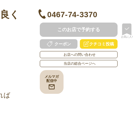
仲良く
0467-74-3370
このお店で予約する
お気に入
クチコミ投稿
クーポン
お店への問い合わせ
当店の総合ページへ
メルマガ
配信中
れば