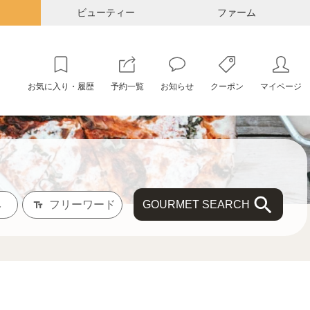
ビューティー
ファーム
お気に入り・履歴
予約一覧
お知らせ
クーポン
マイページ
GOURMET SEARCH
み