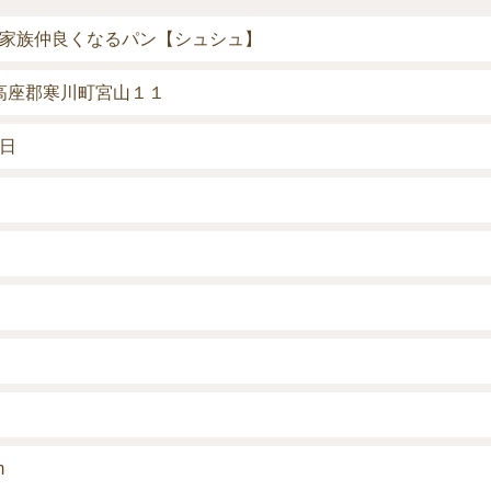
家族仲良くなるパン【シュシュ】
川県高座郡寒川町宮山１１
日
m