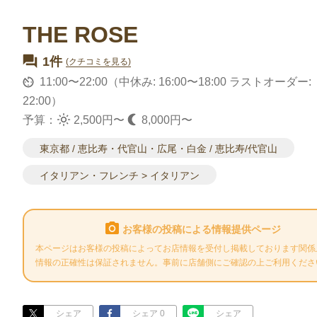
THE ROSE
1件
(クチコミを見る)
11:00〜22:00（中休み: 16:00〜18:00 ラストオーダー:
22:00）
予算：
2,500円〜
8,000円〜
東京都 / 恵比寿・代官山・広尾・白金 / 恵比寿/代官山
イタリアン・フレンチ > イタリアン
お客様の投稿による情報提供ページ
本ページはお客様の投稿によってお店情報を受付し掲載しております関係
情報の正確性は保証されません。事前に店舗側にご確認の上ご利用くださ
シェア
シェア 0
シェア