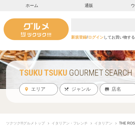
ホーム
通販
新規登録
/
ログイン
してお買い物する
TSUKU TSUKU
GOURMET SEARCH
ツクツク!!!グルメトップ
イタリアン・フレンチ
イタリアン
THE RO