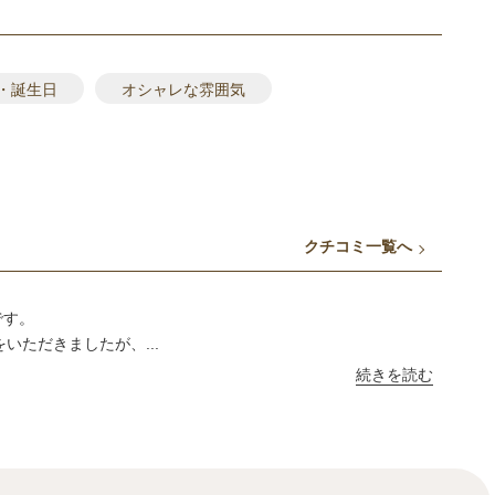
・誕生日
オシャレな雰囲気
クチコミ一覧へ
です。
ただきましたが、...
続きを読む