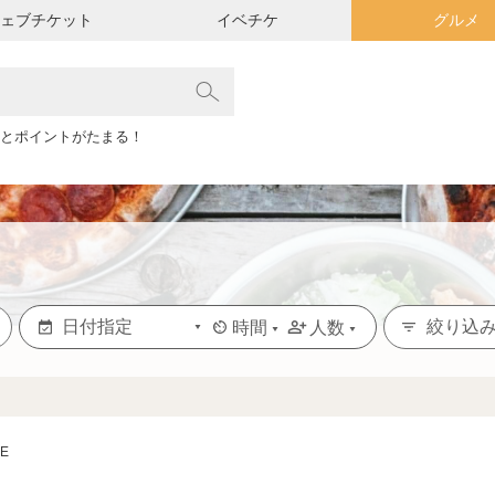
ウェブチケット
イベチケ
グルメ
とポイントがたまる！
絞り込
時間
人数
SE