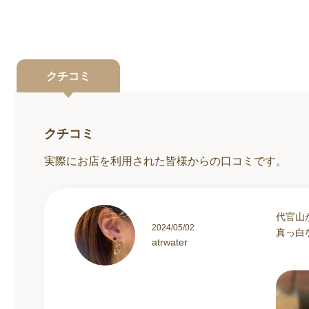
クチコミ
クチコミ
実際にお店を利用された皆様からの口コミです。
代官山
2024/05/02
真っ白
atrwater