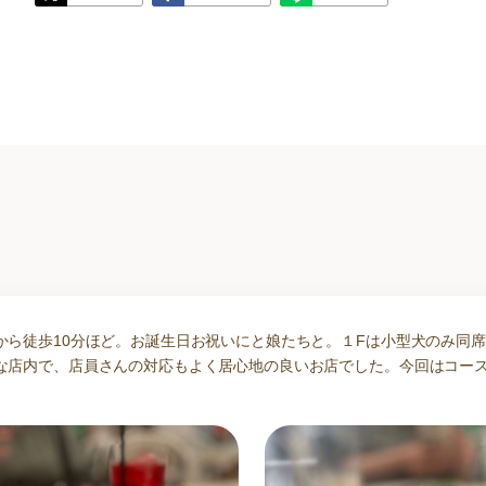
から徒歩10分ほど。お誕生日お祝いにと娘たちと。１Fは小型犬のみ同
な店内で、店員さんの対応もよく居心地の良いお店でした。今回はコース料