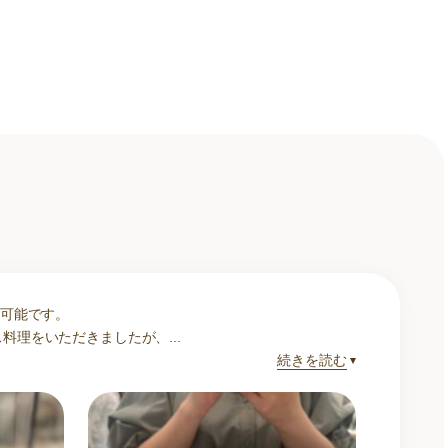
席可能です。
理をいただきましたが、...
続きを読む