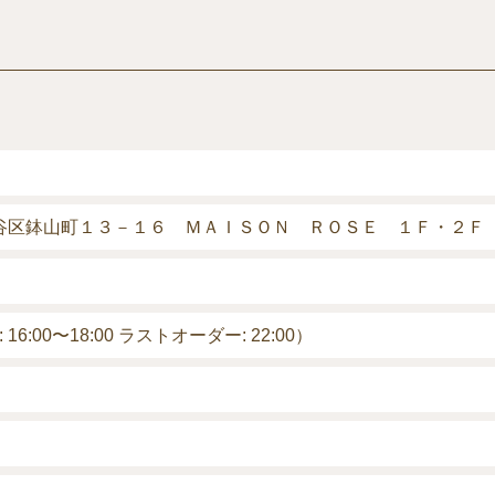
京都渋谷区鉢山町１３－１６ ＭＡＩＳＯＮ ＲＯＳＥ １Ｆ・２Ｆ
: 16:00〜18:00 ラストオーダー: 22:00）