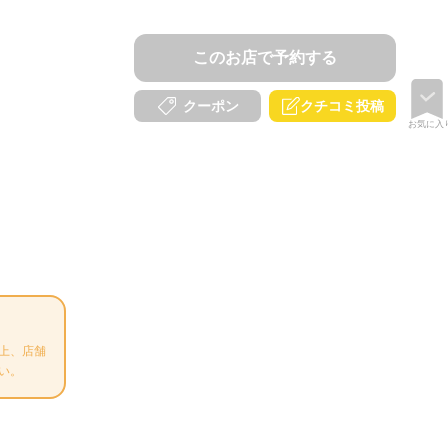
このお店で予約する
クチコミ投稿
クーポン
お気に入
上、店舗
い。