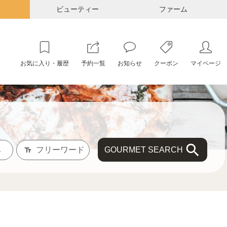
ビューティー
ファーム
お気に入り・履歴
予約一覧
お知らせ
クーポン
マイページ
GOURMET SEARCH
み