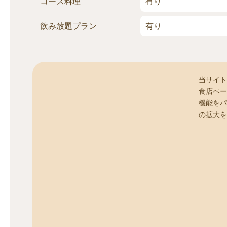
コース料理
有り
飲み放題
プラン
有り
当サイト
食店ペー
機能をパ
の拡大を