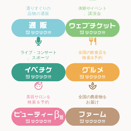
選りすぐりの
体験やイベント
品物の通販
、講演会
ライブ・コンサート
全国の飲食店を
、スポーツ
検索&予約
美容サロンを
全国の農産物を
検索＆予約
お届け