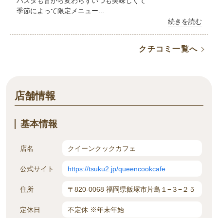
パスタも昔から変わらずいつも美味しくて
季節によって限定メニュー...
続きを読む
クチコミ一覧へ
店舗情報
基本情報
店名
クイーンクックカフェ
公式サイト
https://tsuku2.jp/queencookcafe
住所
〒820-0068 福岡県飯塚市片島１−３−２５
定休日
不定休 ※年末年始