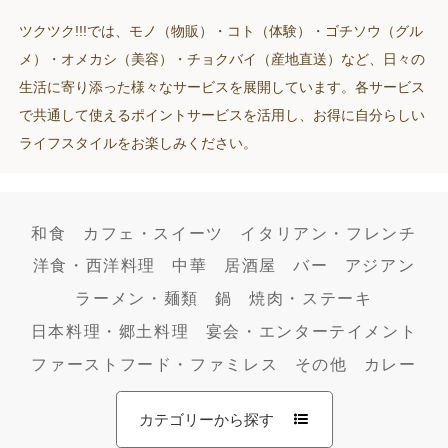
ツクツク!!!では、モノ（物販）・コト（体験）・ゴチソウ（グル
メ）・オメカシ（美容）・チョクバイ（産地直送）など、日々の
生活に寄り添った様々なサービスを展開しています。各サービス
で共通して使えるポイントサービスを活用し、お得に自分らしい
ライフスタイルをお楽しみください。
和食
カフェ・スイーツ
イタリアン・フレンチ
洋食・西洋料理
中華
居酒屋
バー
アジアン
ラーメン・麺類
鍋
焼肉・ステーキ
日本料理・郷土料理
宴会・エンターテイメント
ファーストフード・ファミレス
その他
カレー
カテゴリーから探す