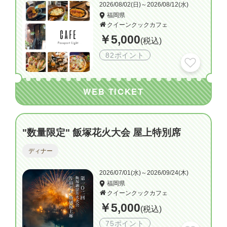
2026/08/02(日)～2026/08/12(水)
福岡県
クイーンクックカフェ
￥5,000
(税込)
82ポイント
WEB TICKET
"数量限定" 飯塚花火大会 屋上特別席
ディナー
2026/07/01(水)～2026/09/24(木)
福岡県
クイーンクックカフェ
￥5,000
(税込)
75ポイント