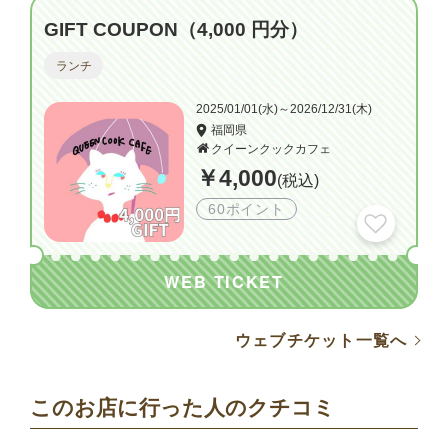
GIFT COUPON（4,000 円分）
ランチ
2025/01/01(水)～2026/12/31(木)
福岡県
クイーンクックカフェ
￥4,000
(税込)
60ポイント
WEB TICKET
ウェブチケット一覧へ
このお店に行った人のクチコミ