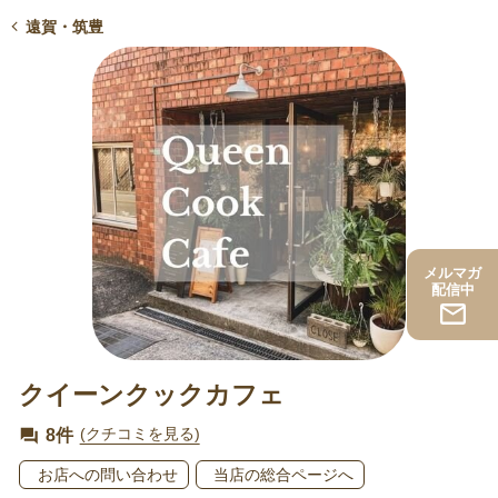
遠賀・筑豊
メルマガ
配信中
クイーンクックカフェ
8件
(クチコミを見る)
お店への問い合わせ
当店の総合ページへ