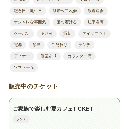
記念日・誕生日
結婚式二次会
歓送迎会
オシャレな雰囲気
落ち着ける
駐車場有
クーポン
予約可
貸切
テイクアウト
電源
禁煙
こだわり
ランチ
ディナー
個室あり
カウンター席
ソファー席
販売中のチケット
ご家族で楽しむ夏カフェTICKET
ランチ