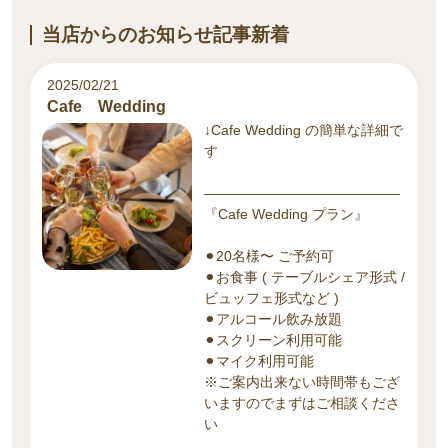
当店からのお知らせ記事新着
2025/02/21
Cafe Wedding
↓Cafe Wedding の簡単な詳細で
す
——————————————
『Cafe Wedding プラン』
⚫︎20名様〜 ご予約可
⚫︎お食事 ( テーブルシェア形式 /
ビュッフェ形式など )
⚫︎アルコール飲み放題
⚫︎スクリーン利用可能
⚫︎マイク利用可能
※ご案内出来ない時間帯もござ
いますのでまずはご相談くださ
い