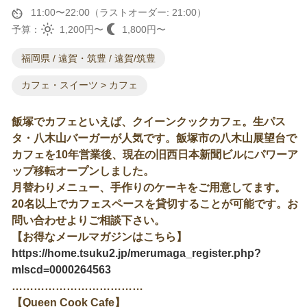
11:00〜22:00（ラストオーダー: 21:00）
予算：
1,200円〜
1,800円〜
福岡県 / 遠賀・筑豊 / 遠賀/筑豊
カフェ・スイーツ > カフェ
飯塚でカフェといえば、クイーンクックカフェ。生パス
タ・八木山バーガーが人気です。飯塚市の八木山展望台で
カフェを10年営業後、現在の旧西日本新聞ビルにパワーア
ップ移転オープンしました。
月替わりメニュー、手作りのケーキをご用意してます。
20名以上でカフェスペースを貸切することが可能です。お
問い合わせよりご相談下さい。
【お得なメールマガジンはこちら】
https://home.tsuku2.jp/merumaga_register.php?
mlscd=0000264563
………………………………
【Queen Cook Cafe】