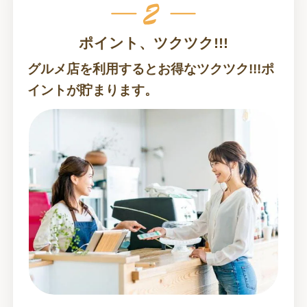
ポイント、ツクツク!!!
グルメ店を利用するとお得なツクツク!!!ポ
イントが貯まります。