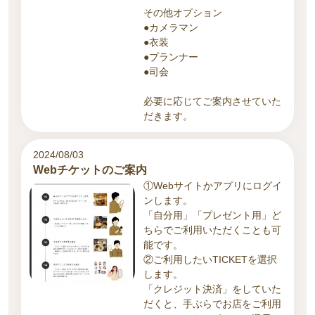
その他オプション
●カメラマン
●衣装
●プランナー
●司会
必要に応じてご案内させていた
だきます。
2024/08/03
Webチケットのご案内
①Webサイトかアプリにログイ
ンします。
「自分用」「プレゼント用」ど
ちらでご利用いただくことも可
能です。
②ご利用したいTICKETを選択
します。
「クレジット決済」をしていた
だくと、手ぶらでお店をご利用