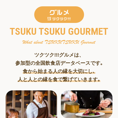
TSUKU TSUKU GOURMET
ツクツク!!!グルメは、
参加型の全国飲食店データベースです｡
食から始まる人の縁を大切にし､
人と人との縁を食で繋げていきます｡