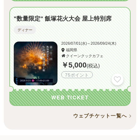
"数量限定" 飯塚花火大会 屋上特別席
ディナー
2026/07/01(水)～2026/09/24(木)
福岡県
クイーンクックカフェ
￥5,000
(税込)
75ポイント
WEB TICKET
ウェブチケット一覧へ