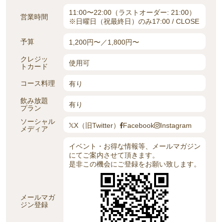
11:00〜22:00（ラストオーダー: 21:00）
営業時間
※日曜日（祝最終日）のみ17:00 / CLOSE
予算
1,200円〜／1,800円〜
クレジッ
使用可
トカード
コース料理
有り
飲み放題
有り
プラン
ソーシャル
X（旧Twitter）
Facebook
Instagram
メディア
イベント・お得な情報等、メールマガジン
にてご案内させて頂きます。
是非この機会にご登録をお願い致します。
メールマガ
ジン登録