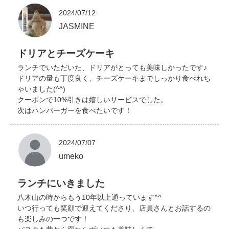
2024/07/12
JASMINE
ドリアとチーズケーキ
ランチでいただいた、ドリアがとっても美味しかったです♪
ドリアの量も丁度良く、チーズケーキまでしっかり食べれち
ゃいました(^^)
クーポンで10%引きは嬉しいサービスでした。
次はハンバーガーを食べたいです！
2024/07/07
umeko
ランチにいきました
八木山の時からもう10年以上通っています^^
いつ行っても笑顔で迎えてくださり、店員さんとお話するの
も楽しみの一つです！