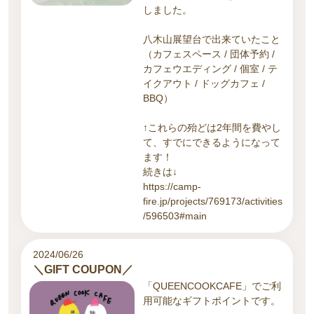
しました。
八木山展望台で出来ていたこと
（カフェスペース / 団体予約 /
カフェウエディング / 個室 / テ
イクアウト / ドッグカフェ /
BBQ）
↑これらの殆どは2年間を費やし
て、すでにできるようになって
ます！
続きは↓
https://camp-
fire.jp/projects/769173/activities
/596503#main
2024/06/26
＼GIFT COUPON／
「QUEENCOOKCAFE」でご利
用可能なギフトポイントです。