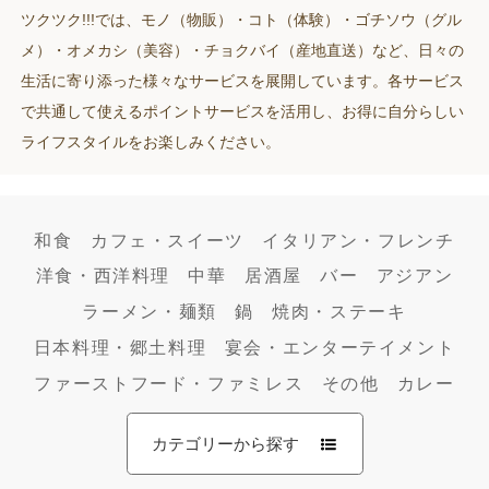
ツクツク!!!では、モノ（物販）・コト（体験）・ゴチソウ（グル
メ）・オメカシ（美容）・チョクバイ（産地直送）など、日々の
生活に寄り添った様々なサービスを展開しています。各サービス
で共通して使えるポイントサービスを活用し、お得に自分らしい
ライフスタイルをお楽しみください。
和食
カフェ・スイーツ
イタリアン・フレンチ
洋食・西洋料理
中華
居酒屋
バー
アジアン
ラーメン・麺類
鍋
焼肉・ステーキ
日本料理・郷土料理
宴会・エンターテイメント
ファーストフード・ファミレス
その他
カレー
カテゴリーから探す