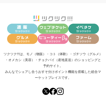
ツクツク!!!は、
モノ（物販）
・
コト（体験）
・
ゴチソウ（グルメ）
・
オメカシ（美容）
・
チョクバイ（産地直送）
のショッピングと
予約サイト。
みんなでシェアし合う
おすそ分けポイント機能
を搭載した総合マ
ーケットプレイスです。