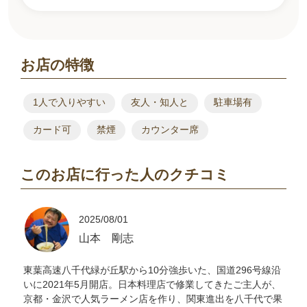
お店の特徴
1人で入りやすい
友人・知人と
駐車場有
カード可
禁煙
カウンター席
このお店に行った人のクチコミ
2025/08/01
山本 剛志
東葉高速八千代緑が丘駅から10分強歩いた、国道296号線沿
いに2021年5月開店。日本料理店で修業してきたご主人が、
京都・金沢で人気ラーメン店を作り、関東進出を八千代で果