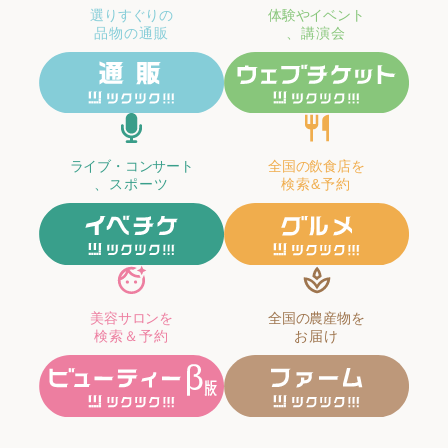
選りすぐりの
体験やイベント
品物の通販
、講演会
ライブ・コンサート
全国の飲食店を
、スポーツ
検索&予約
美容サロンを
全国の農産物を
検索＆予約
お届け