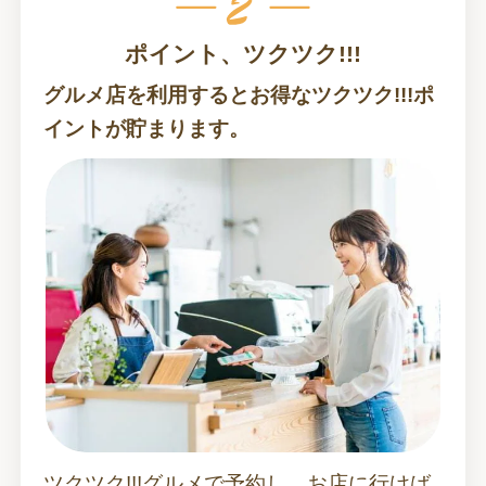
ポイント、ツクツク!!!
グルメ店を利用するとお得なツクツク!!!ポ
イントが貯まります。
ツクツク!!!グルメで予約し、お店に行けば