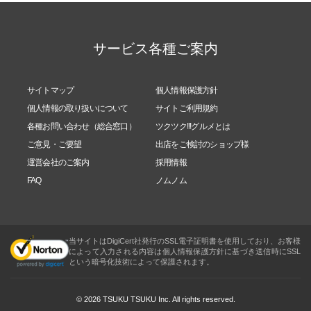
サービス各種ご案内
サイトマップ
個人情報保護方針
個人情報の取り扱いについて
サイトご利用規約
各種お問い合わせ（総合窓口）
ツクツク!!!グルメとは
ご意見・ご要望
出店をご検討のショップ様
運営会社のご案内
採用情報
FAQ
ノムノム
当サイトはDigiCert社発行のSSL電子証明書を使用しており、お客様
によって入力される内容は個人情報保護方針に基づき送信時にSSL
という暗号化技術によって保護されます。
© 2026 TSUKU TSUKU Inc. All rights reserved.