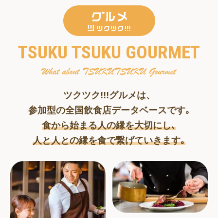
TSUKU TSUKU GOURMET
ツクツク!!!グルメは、
参加型の全国飲食店データベースです｡
食から始まる人の縁を大切にし､
人と人との縁を食で繋げていきます｡