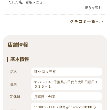
たした店。看板メニュ...
続きを読む
クチコミ一覧へ
店舗情報
基本情報
店名
麺や 福々三座
〒276-0046 千葉県八千代市大和田新田１
住所
０３５－１
定休日
月曜日・火曜
11:00〜21:00（中休み: 14:45〜18:00 ラ