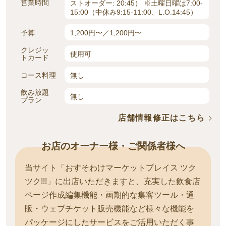
営業時間
ストオーダー: 20:45） ※土曜日曜は7:00-
15:00（中休み9:15-11:00、L.O.14:45）
予算
1,200円〜／1,200円〜
クレジッ
使用可
トカード
コース料理
無し
飲み放題
無し
プラン
店舗情報修正はこちら
お店のオーナー様・ご関係者様へ
当サイト「おすそわけマーケットプレイス ツク
ツク!!!」に出店いただきますと、充実した飲食店
ページ作成編集機能・画期的な集客ツール・通
販・ウェブチケット販売機能など様々な機能を
パッケージにしたサービスをご活用いただく事