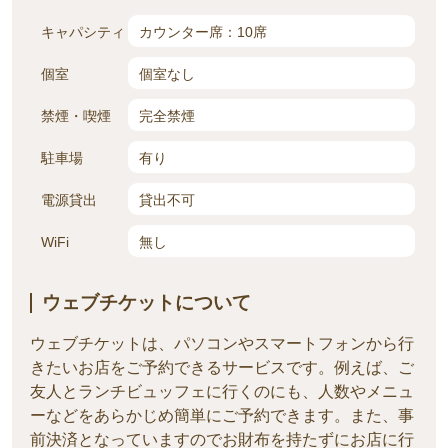
キャパシティ
カウンター席：10席
個室
個室なし
禁煙・喫煙
完全禁煙
駐車場
有り
電源貸出
貸出不可
WiFi
無し
ウェブチケットについて
ウェブチケットは、パソコンやスマートフォンから行
きたいお店をご予約できるサービスです。例えば、ご
友人とランチビュッフェに行くのにも、人数やメニ
ュ
ーなどをあらかじめ簡単にご予約できます。また、事
前決済となっていますのでお財布を持たずにお店に行