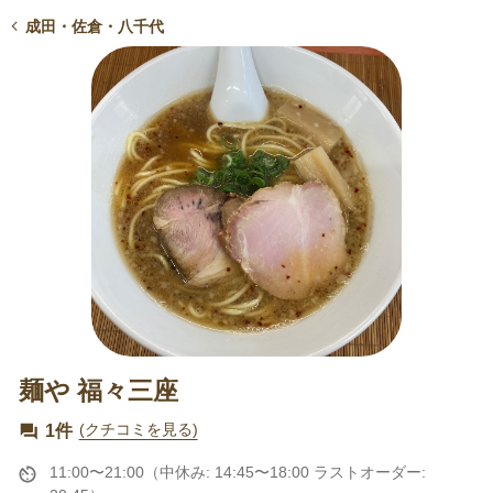
成田・佐倉・八千代
麺や 福々三座
1件
(クチコミを見る)
11:00〜21:00（中休み: 14:45〜18:00 ラストオーダー: