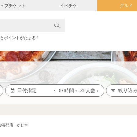
ウェブチケット
イベチケ
グルメ
とポイントがたまる！
絞り込
時間
人数
ぶ専門店 かじ木