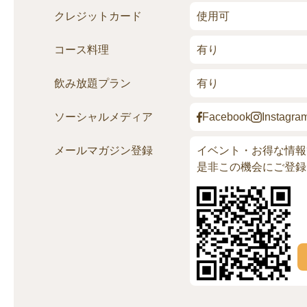
クレジッ
トカード
使用可
コース料理
有り
飲み放題
プラン
有り
ソーシャル
メディア
Facebook
Instagra
メールマガ
ジン登録
イベント・お得な情報
是非この機会にご登録