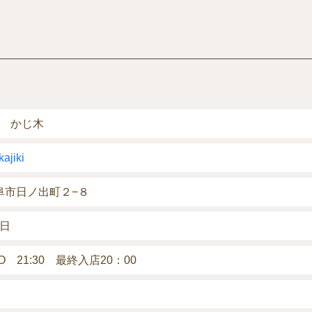
 かじ木
kajiki
県岐阜市日ノ出町２−８
日
 21:30 最終入店20：00