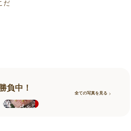
こだ
勝負中！
全ての写真を見る