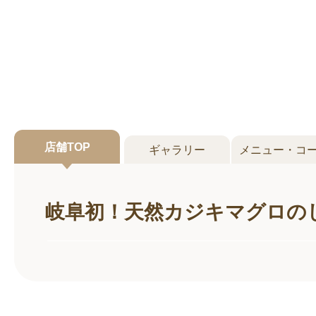
店舗
TOP
ギャラリー
メニュー・コ
岐阜初！天然カジキマグロの