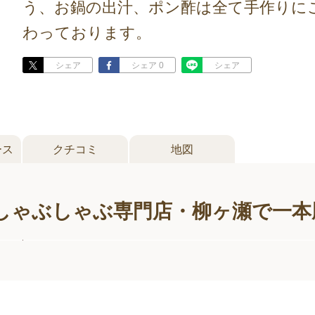
う、お鍋の出汁、ポン酢は全て手作りに
わっております。
シェア
シェア 0
シェア
ース
クチコミ
地図
しゃぶしゃぶ専門店・柳ヶ瀬で一本