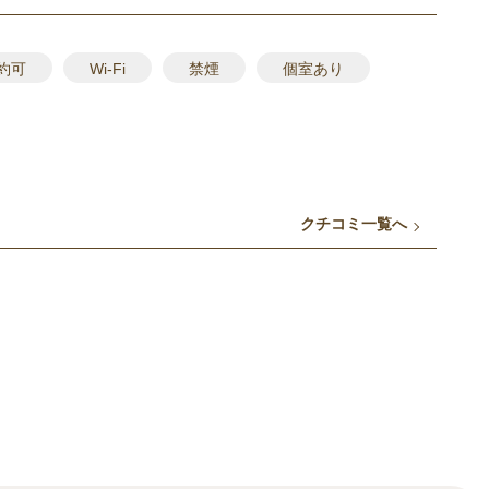
約可
Wi-Fi
禁煙
個室あり
クチコミ一覧へ