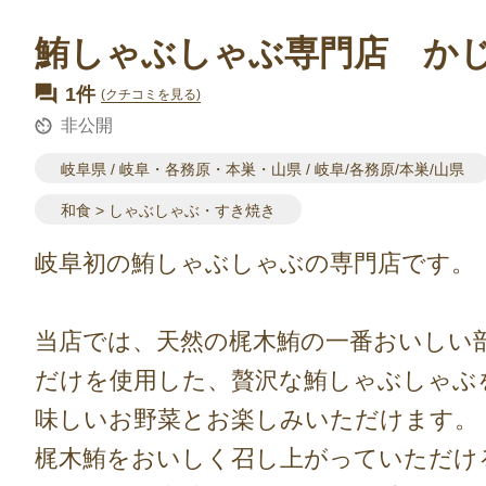
鮪しゃぶしゃぶ専門店 か
1件
(クチコミを見る)
非公開
岐阜県 / 岐阜・各務原・本巣・山県 / 岐阜/各務原/本巣/山県
和食 > しゃぶしゃぶ・すき焼き
岐阜初の鮪しゃぶしゃぶの専門店です。
当店では、天然の梶木鮪の一番おいしい
だけを使用した、贅沢な鮪しゃぶしゃぶ
味しいお野菜とお楽しみいただけます。
梶木鮪をおいしく召し上がっていただけ