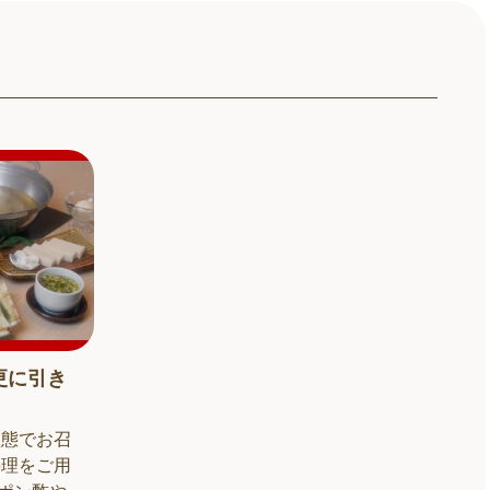
更に引き
状態でお召
料理をご用