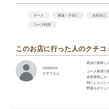
デート
家族・子供と
女性向け
コース料理
このお店に行った人のクチコ
絶品の美味し
2026/03/22
コース料理で
さすてなん
全部美味しかっ
特にしゃぶし
野菜もボリュ