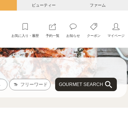
ビューティー
ファーム
お気に入り・履歴
予約一覧
お知らせ
クーポン
マイページ
GOURMET SEARCH
み