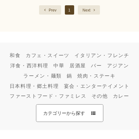
Prev
1
Next
和食
カフェ・スイーツ
イタリアン・フレンチ
洋食・西洋料理
中華
居酒屋
バー
アジアン
ラーメン・麺類
鍋
焼肉・ステーキ
日本料理・郷土料理
宴会・エンターテイメント
ファーストフード・ファミレス
その他
カレー
カテゴリーから探す