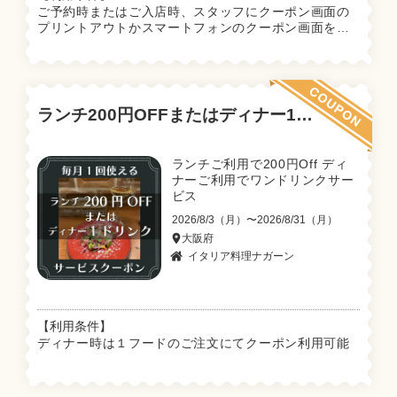
ご予約時またはご入店時、スタッフにクーポン画面の
プリントアウトかスマートフォンのクーポン画面をお
見せ下さい。
ランチ200円OFFまたはディナー1ドリンクサービスクーポン
ランチご利用で200円Off ディ
ナーご利用でワンドリンクサー
ビス
2026/8/3（月）〜2026/8/31（月）
大阪府
イタリア料理ナガーン
【利用条件】
ディナー時は１フードのご注文にてクーポン利用可能