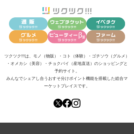
ツクツク!!!は、
モノ（物販）
・
コト（体験）
・
ゴチソウ（グルメ）
・
オメカシ（美容）
・
チョクバイ（産地直送）
のショッピングと
予約サイト。
みんなでシェアし合う
おすそ分けポイント機能
を搭載した総合マ
ーケットプレイスです。