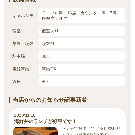
テーブル席：16席、カウンター席：7席、
キャパシティ
座敷席：28席
個室
個室あり
禁煙・喫煙
喫煙可
駐車場
無し
電源貸出
貸出OK
WiFi
有り
当店からのお知らせ記事新着
2023/11/18
海鮮丼のランチが好評です！
ランチで提供している日替わり
定食や海鮮丼が好評です。