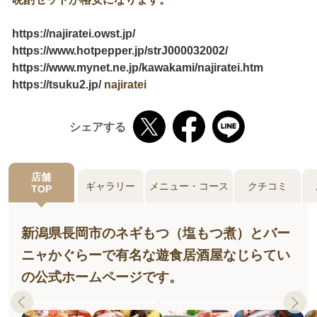
https://najiratei.owst.jp/
https://www.hotpepper.jp/strJ000032002/
https://www.mynet.ne.jp/kawakami/najiratei.htm
https://tsuku2.jp/
najiratei
シェアする
店舗
ギャラリー
メニュー・コース
クチコミ
TOP
新潟県長岡市のネギもつ（塩もつ煮）とバー
ニャかぐらーで有名な遊食居酒屋なじらてい
の公式ホームページです。