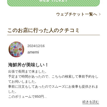
WEB TICKET
ウェブチケット一覧へ
このお店に行った人のクチコミ
2024/12/16
amemi
海鮮丼が美味しい！
出張で長岡まで来ました。
予定まで時間があったので、こちらの検索して事前予約をし
てお伺いしました。
事前に注文もしてあったのでスムーズにお食事も提供されま
した。
このボリュームで850円...
続きを読む