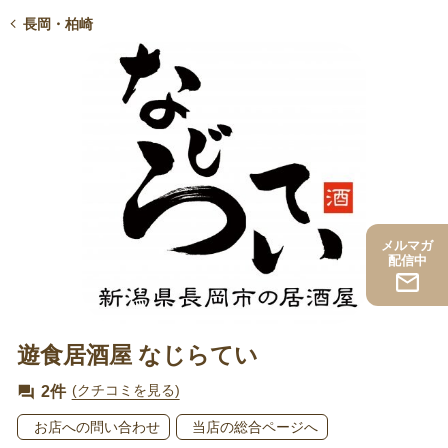
長岡・柏崎
メルマガ
配信中
遊食居酒屋 なじらてい
2件
(クチコミを見る)
お店への問い合わせ
当店の総合ページへ