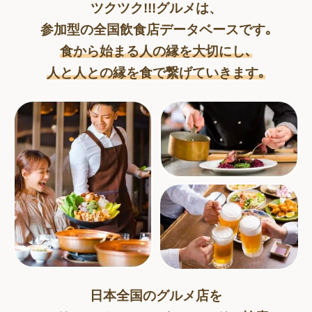
ツクツク!!!グルメは、
参加型の全国飲食店データベースです｡
食から始まる人の縁を大切にし､
人と人との縁を食で繋げていきます｡
日本全国のグルメ店を