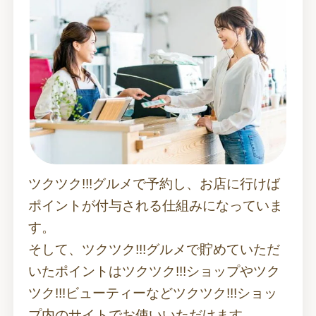
ツクツク!!!グルメで予約し、お店に行けば
ポイントが付与される仕組みになっていま
す。
そして、ツクツク!!!グルメで貯めていただ
いたポイントはツクツク!!!ショップやツク
ツク!!!ビューティーなどツクツク!!!ショッ
プ内のサイトでお使いいただけます。