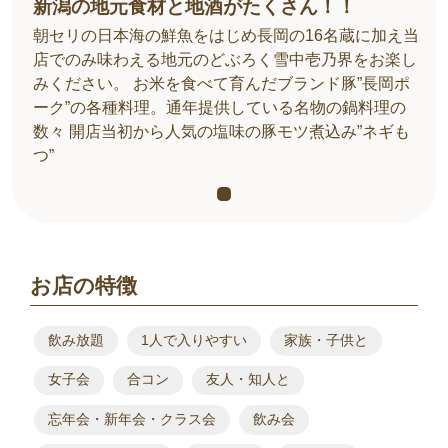
新潟の地元食材と地酒がたくさん！！
朝セリの日本海の鮮魚をはじめ長岡の16名蔵に加え当
店でのみ味わえる地元のどぶろく雪中壱乃界をお楽し
みください。 お米を食べて育んだブランド豚”長岡ポ
ーク”の各種料理。通年提供している名物の鍋料理の
数々 開店当初から人気の塩味の豚モツ煮込み”ネギも
つ”
お店の特徴
飲み放題
1人で入りやすい
家族・子供と
女子会
合コン
友人・知人と
忘年会・新年会・クラス会
飲み会