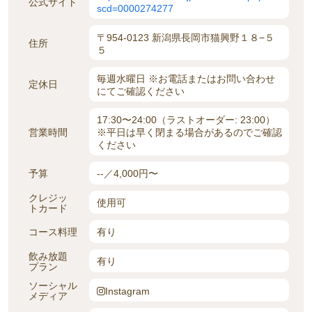
公式サイト
scd=0000274277
〒954-0123 新潟県長岡市猫興野１８−５
住所
５
毎週水曜日 ※お電話またはお問い合わせ
定休日
にてご確認ください
17:30〜24:00（ラストオーダー: 23:00）
営業時間
※平日は早く閉まる場合があるのでご確認
ください
予算
--／4,000円〜
クレジッ
使用可
トカード
コース料理
有り
飲み放題
有り
プラン
ソーシャル
Instagram
メディア