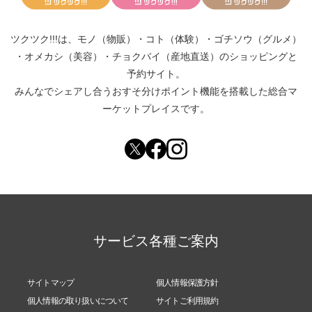
ツクツク!!!は、
モノ（物販）
・
コト（体験）
・
ゴチソウ（グルメ）
・
オメカシ（美容）
・
チョクバイ（産地直送）
のショッピングと
予約サイト。
みんなでシェアし合う
おすそ分けポイント機能
を搭載した総合マ
ーケットプレイスです。
サービス各種ご案内
サイトマップ
個人情報保護方針
個人情報の取り扱いについて
サイトご利用規約