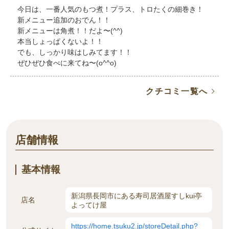
今日は、一番人気のもつ煮！プラス、トロたくの細巻き！
新メニュー追加のおでん！！
新メニューは角煮！！だよ〜(^^)
本当しょっぱくないよ！！
でも、しっかり味はしみてます！！
ぜひぜひ食べに来てね〜(o^^o)
クチコミ一覧へ
店舗情報
基本情報
新潟県長岡市にある寿司居酒屋すしkui亭
店名
よってけ屋
https://home.tsuku2.jp/storeDetail.php?