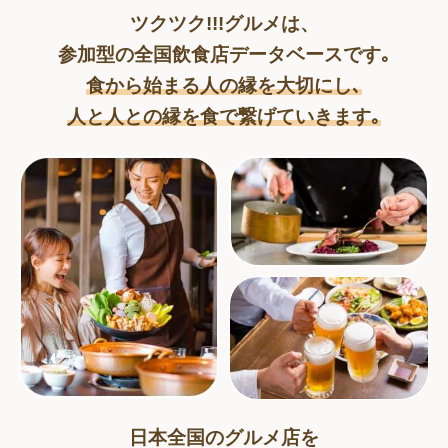
ツクツク!!!グルメは、
参加型の全国飲食店データベースです｡
食から始まる人の縁を大切にし､
人と人との縁を食で繋げていきます｡
日本全国のグルメ店を