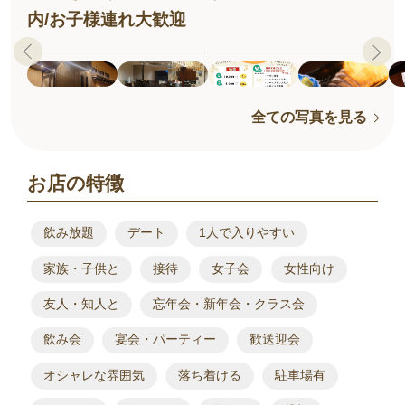
内/お子様連れ大歓迎
全ての写真を見る
お店の特徴
飲み放題
デート
1人で入りやすい
家族・子供と
接待
女子会
女性向け
友人・知人と
忘年会・新年会・クラス会
飲み会
宴会・パーティー
歓送迎会
オシャレな雰囲気
落ち着ける
駐車場有