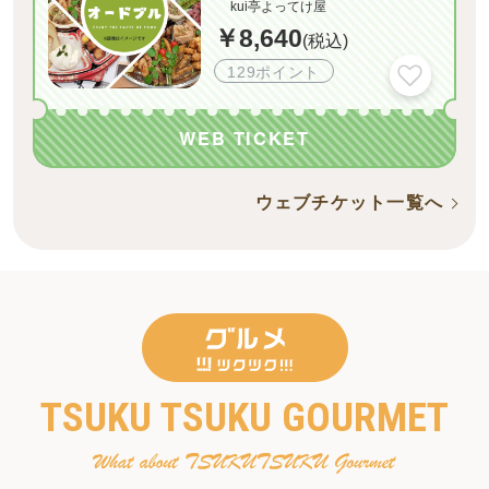
kui亭よってけ屋
￥8,640
(税込)
129ポイント
WEB TICKET
ウェブチケット一覧へ
TSUKU TSUKU GOURMET