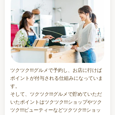
ツクツク!!!グルメで予約し、お店に行けば
ポイントが付与される仕組みになっていま
す。
そして、ツクツク!!!グルメで貯めていただ
いたポイントはツクツク!!!ショップやツク
ツク!!!ビューティーなどツクツク!!!ショッ