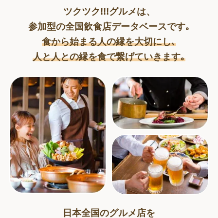
ツクツク!!!グルメは、
参加型の全国飲食店データベースです｡
食から始まる人の縁を大切にし､
人と人との縁を食で繋げていきます｡
日本全国のグルメ店を