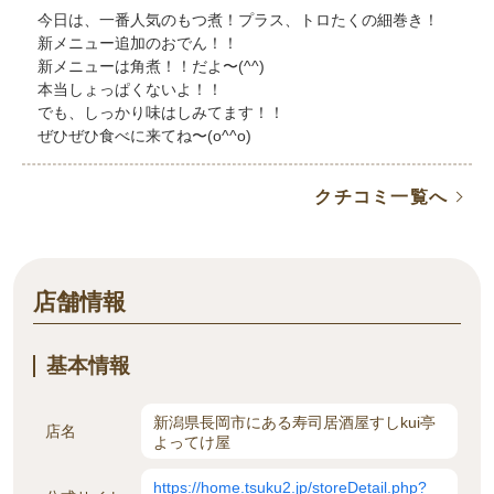
今日は、一番人気のもつ煮！プラス、トロたくの細巻き！
新メニュー追加のおでん！！
新メニューは角煮！！だよ〜(^^)
本当しょっぱくないよ！！
でも、しっかり味はしみてます！！
ぜひぜひ食べに来てね〜(o^^o)
クチコミ一覧へ
店舗情報
基本情報
新潟県長岡市にある寿司居酒屋すしkui亭
店名
よってけ屋
https://home.tsuku2.jp/storeDetail.php?