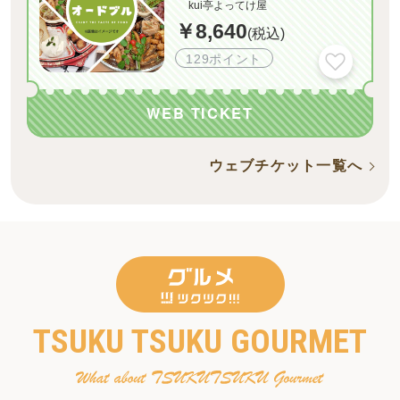
kui亭よってけ屋
￥8,640
(税込)
129ポイント
WEB TICKET
ウェブチケット一覧へ
TSUKU TSUKU GOURMET