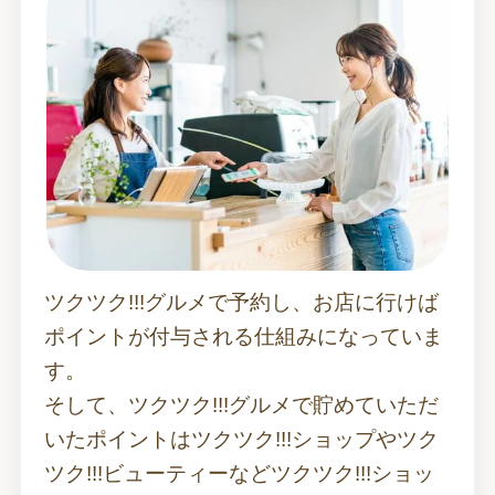
ツクツク!!!グルメで予約し、お店に行けば
ポイントが付与される仕組みになっていま
す。
そして、ツクツク!!!グルメで貯めていただ
いたポイントはツクツク!!!ショップやツク
ツク!!!ビューティーなどツクツク!!!ショッ