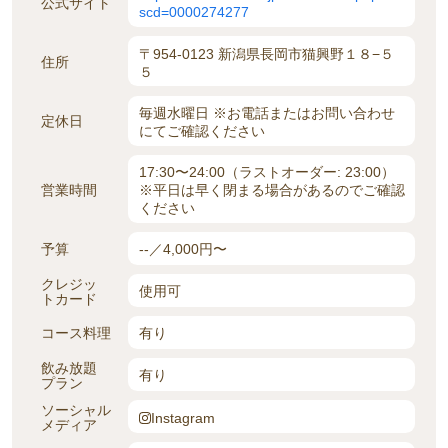
公式サイト
scd=0000274277
〒954-0123 新潟県長岡市猫興野１８−５
住所
５
毎週水曜日 ※お電話またはお問い合わせ
定休日
にてご確認ください
17:30〜24:00（ラストオーダー: 23:00）
営業時間
※平日は早く閉まる場合があるのでご確認
ください
予算
--／4,000円〜
クレジッ
使用可
トカード
コース料理
有り
飲み放題
有り
プラン
ソーシャル
Instagram
メディア