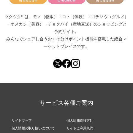
ツクツク!!!は、
モノ（物販）
・
コト（体験）
・
ゴチソウ（グルメ）
・
オメカシ（美容）
・
チョクバイ（産地直送）
のショッピングと
予約サイト。
みんなでシェアし合う
おすそ分けポイント機能
を搭載した総合マ
ーケットプレイスです。
サービス各種ご案内
サイトマップ
個人情報保護方針
個人情報の取り扱いについて
サイトご利用規約