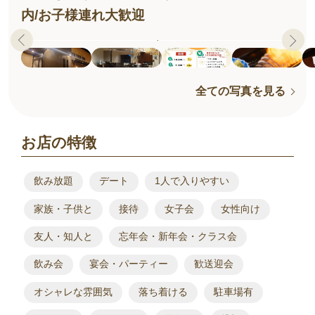
内/お子様連れ大歓迎
全ての写真を見る
お店の特徴
飲み放題
デート
1人で入りやすい
家族・子供と
接待
女子会
女性向け
友人・知人と
忘年会・新年会・クラス会
飲み会
宴会・パーティー
歓送迎会
オシャレな雰囲気
落ち着ける
駐車場有